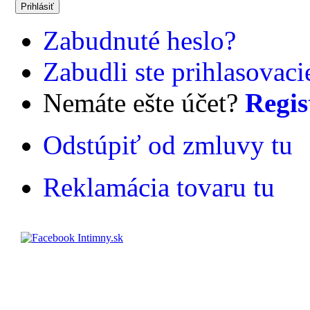
Zabudnuté heslo?
Zabudli ste prihlasovac
Nemáte ešte účet?
Regis
Odstúpiť od zmluvy tu
Reklamácia tovaru tu