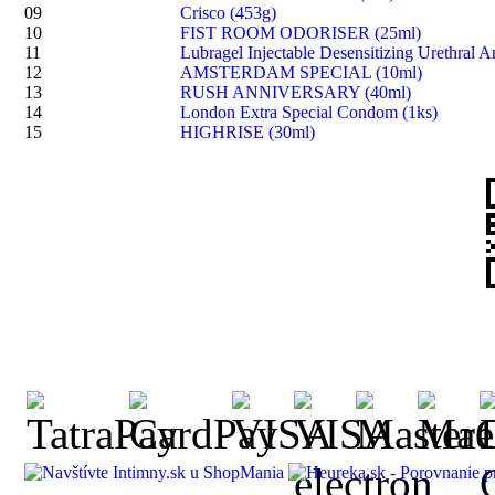
09
Crisco (453g)
10
FIST ROOM ODORISER (25ml)
11
Lubragel Injectable Desensitizing Urethral A
12
AMSTERDAM SPECIAL (10ml)
13
RUSH ANNIVERSARY (40ml)
14
London Extra Special Condom (1ks)
15
HIGHRISE (30ml)