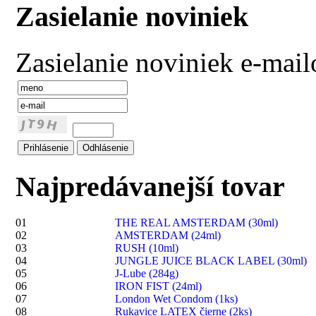
Zasielanie noviniek
Zasielanie noviniek e-mai
Najpredávanejší tovar
01
THE REAL AMSTERDAM (30ml)
02
AMSTERDAM (24ml)
03
RUSH (10ml)
04
JUNGLE JUICE BLACK LABEL (30ml)
05
J-Lube (284g)
06
IRON FIST (24ml)
07
London Wet Condom (1ks)
08
Rukavice LATEX čierne (2ks)