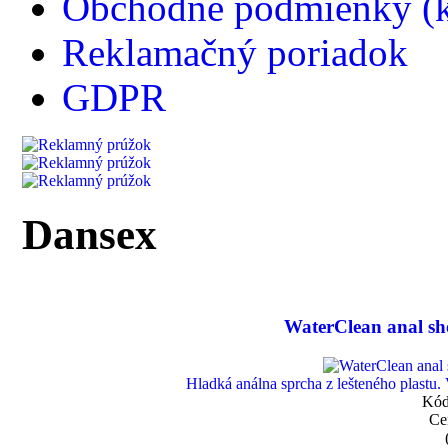
Obchodné podmienky (k
Reklamačný poriadok
GDPR
Dansex
WaterClean anal 
Hladká análna sprcha z lešteného plastu.
Kód
Ce