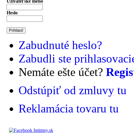
Užívateľské meno
Heslo
Zabudnuté heslo?
Zabudli ste prihlasovac
Nemáte ešte účet?
Regis
Odstúpiť od zmluvy tu
Reklamácia tovaru tu