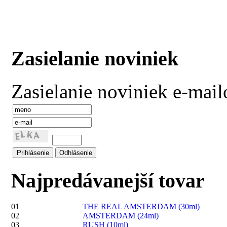
Zasielanie noviniek
Zasielanie noviniek e-mai
Najpredávanejší tovar
01
THE REAL AMSTERDAM (30ml)
02
AMSTERDAM (24ml)
03
RUSH (10ml)