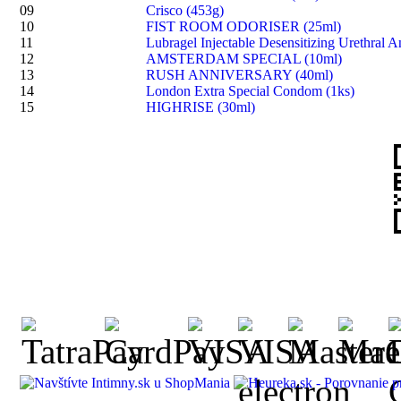
09
Crisco (453g)
10
FIST ROOM ODORISER (25ml)
11
Lubragel Injectable Desensitizing Urethral A
12
AMSTERDAM SPECIAL (10ml)
13
RUSH ANNIVERSARY (40ml)
14
London Extra Special Condom (1ks)
15
HIGHRISE (30ml)