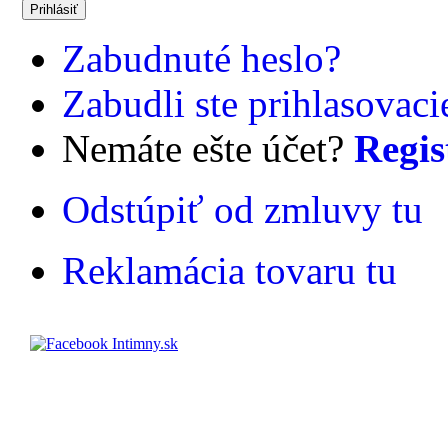
Zabudnuté heslo?
Zabudli ste prihlasovac
Nemáte ešte účet?
Regis
Odstúpiť od zmluvy tu
Reklamácia tovaru tu