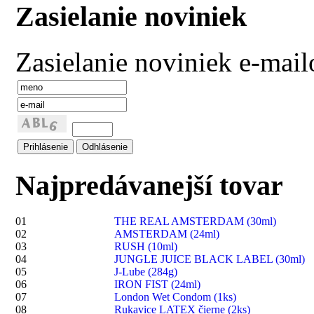
Zasielanie noviniek
Zasielanie noviniek e-mai
Najpredávanejší tovar
01
THE REAL AMSTERDAM (30ml)
02
AMSTERDAM (24ml)
03
RUSH (10ml)
04
JUNGLE JUICE BLACK LABEL (30ml)
05
J-Lube (284g)
06
IRON FIST (24ml)
07
London Wet Condom (1ks)
08
Rukavice LATEX čierne (2ks)