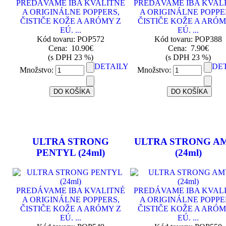
PREDÁVAME IBA KVALITNÉ
PREDÁVAME IBA KVAL
A ORIGINÁLNE POPPERS,
A ORIGINÁLNE POPPE
ČISTIČE KOŽE A ARÓMY Z
ČISTIČE KOŽE A ARÓM
EÚ. ...
EÚ. ...
Kód tovaru: POP572
Kód tovaru: POP388
Cena:
10.90€
Cena:
7.90€
(s DPH 23 %)
(s DPH 23 %)
DETAILY
DE
Množstvo:
Množstvo:
ULTRA STRONG
ULTRA STRONG A
PENTYL (24ml)
(24ml)
PREDÁVAME IBA KVALITNÉ
PREDÁVAME IBA KVAL
A ORIGINÁLNE POPPERS,
A ORIGINÁLNE POPPE
ČISTIČE KOŽE A ARÓMY Z
ČISTIČE KOŽE A ARÓM
EÚ. ...
EÚ. ...