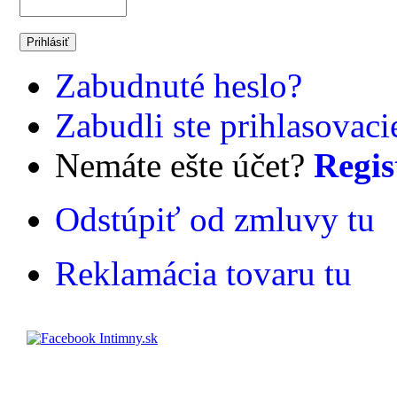
Zabudnuté heslo?
Zabudli ste prihlasovac
Nemáte ešte účet?
Regis
Odstúpiť od zmluvy tu
Reklamácia tovaru tu