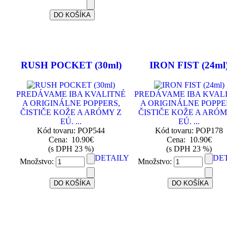
RUSH POCKET (30ml)
IRON FIST (24ml
PREDÁVAME IBA KVALITNÉ
PREDÁVAME IBA KVAL
A ORIGINÁLNE POPPERS,
A ORIGINÁLNE POPPE
ČISTIČE KOŽE A ARÓMY Z
ČISTIČE KOŽE A ARÓM
EÚ. ...
EÚ. ...
Kód tovaru: POP544
Kód tovaru: POP178
Cena:
10.90€
Cena:
10.90€
(s DPH 23 %)
(s DPH 23 %)
DETAILY
DE
Množstvo:
Množstvo: