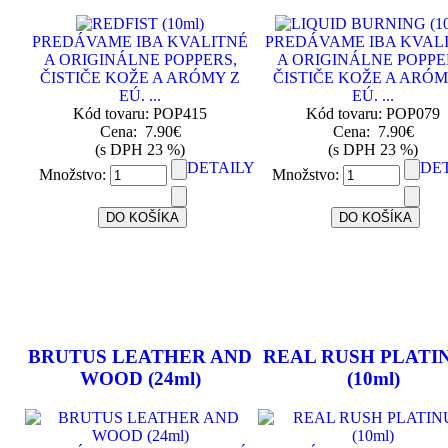
PREDÁVAME IBA KVALITNÉ
PREDÁVAME IBA KVAL
A ORIGINÁLNE POPPERS,
A ORIGINÁLNE POPPE
ČISTIČE KOŽE A ARÓMY Z
ČISTIČE KOŽE A ARÓM
EÚ. ...
EÚ. ...
Kód tovaru: POP415
Kód tovaru: POP079
Cena:
7.90€
Cena:
7.90€
(s DPH 23 %)
(s DPH 23 %)
DETAILY
DE
Množstvo:
Množstvo:
BRUTUS LEATHER AND
REAL RUSH PLATI
WOOD (24ml)
(10ml)