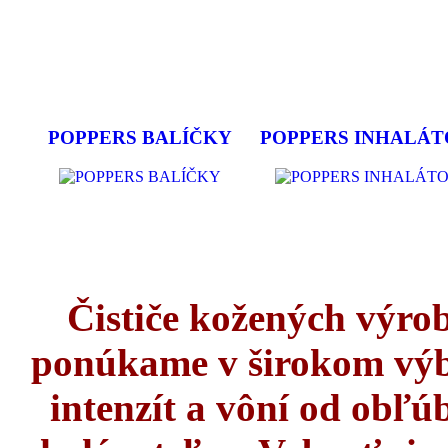
POPPERS BALÍČKY
POPPERS INHALÁ
Čističe kožených výro
ponúkame v širokom výbe
intenzít a vôní od obľ