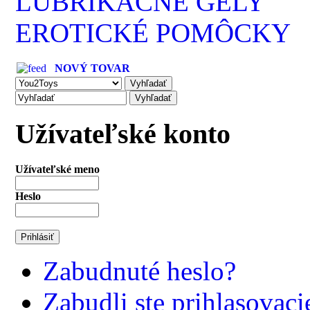
LUBRIKAČNÉ GÉLY
EROTICKÉ POMÔCKY
NOVÝ TOVAR
Užívateľské konto
Užívateľské meno
Heslo
Zabudnuté heslo?
Zabudli ste prihlasovac