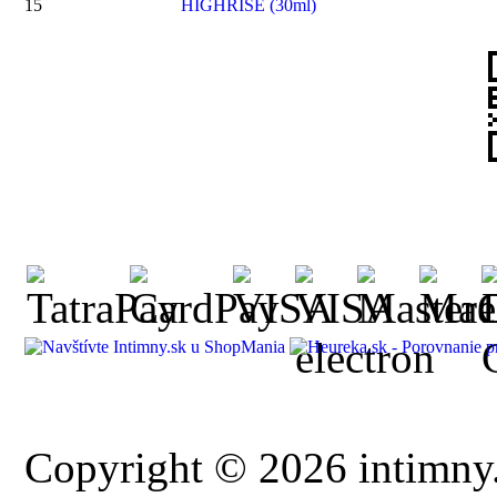
15
HIGHRISE (30ml)
Copyright © 2026 intimny.