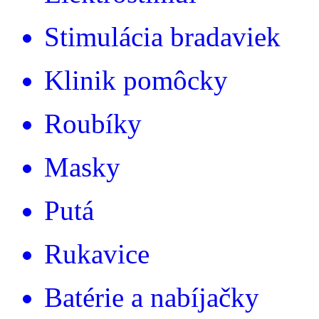
Stimulácia bradaviek
Klinik pomôcky
Roubíky
Masky
Putá
Rukavice
Batérie a nabíjačky