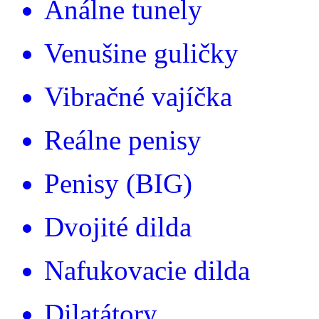
Análne tunely
Venušine guličky
Vibračné vajíčka
Reálne penisy
Penisy (BIG)
Dvojité dilda
Nafukovacie dilda
Dilatátory