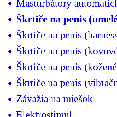
Masturbátory automatic
Škrtiče na penis (umel
Škrtiče na penis (harnes
Škrtiče na penis (kovov
Škrtiče na penis (kožené
Škrtiče na penis (vibrač
Závažia na miešok
Elektrostimul