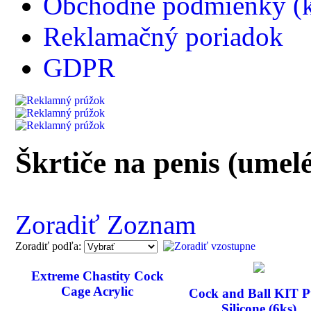
Obchodné podmienky (k
Reklamačný poriadok
GDPR
Škrtiče na penis (umel
Zoradiť Zoznam
Zoradiť podľa:
Extreme Chastity Cock
Cage Acrylic
Cock and Ball KIT P
Silicone (6ks)