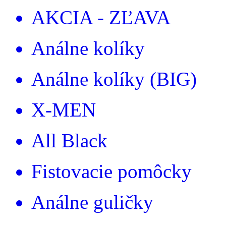
AKCIA - ZĽAVA
Análne kolíky
Análne kolíky (BIG)
X-MEN
All Black
Fistovacie pomôcky
Análne guličky