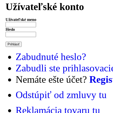
Užívateľské konto
Užívateľské meno
Heslo
Zabudnuté heslo?
Zabudli ste prihlasovac
Nemáte ešte účet?
Regis
Odstúpiť od zmluvy tu
Reklamácia tovaru tu