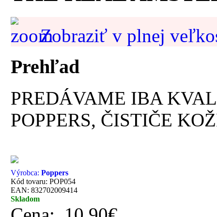
Zobraziť v plnej veľko
Prehľad
PREDÁVAME IBA KVAL
POPPERS, ČISTIČE KOŽ
Výrobca:
Poppers
Kód tovaru: POP054
EAN: 832702009414
Skladom
Cena:
10.90€