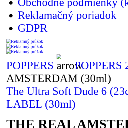
Obchodné podmienky (k
Reklamačný poriadok
GDPR
POPPERS
POPPERS 2
AMSTERDAM (30ml)
The Ultra Soft Dude 6 (23
LABEL (30ml)
THE REAL AMSTER