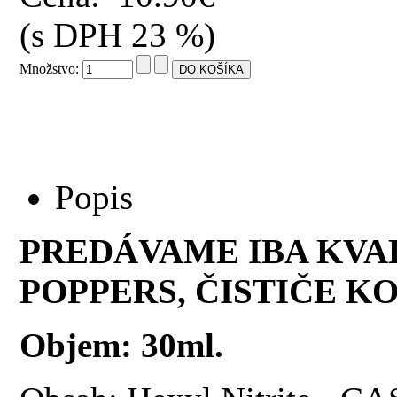
(s DPH 23 %)
Množstvo:
Popis
PREDÁVAME IBA KVA
POPPERS, ČISTIČE KO
Objem: 30ml.