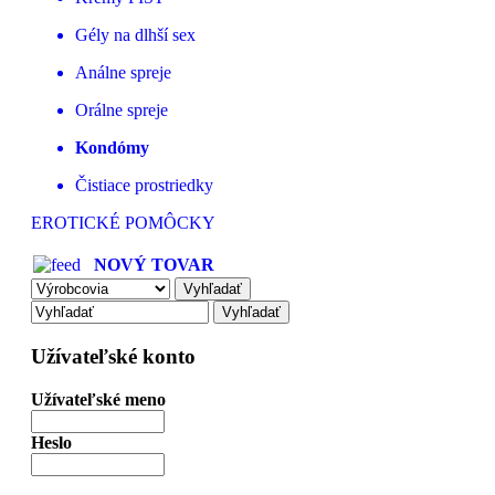
Gély na dlhší sex
Análne spreje
Orálne spreje
Kondómy
Čistiace prostriedky
EROTICKÉ POMÔCKY
NOVÝ TOVAR
Užívateľské konto
Užívateľské meno
Heslo