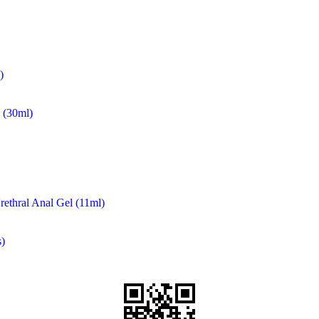
)
(30ml)
rethral Anal Gel (11ml)
)