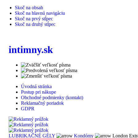
Skoč na obsah
Skoč na hlavnú navigáciu
Skoč na prvý stĺpec
Skoč na druhý stĺpec
intimny.sk
Úvodná stránka
Postup pri nákupe
Obchodné podmienky (kontakt)
Reklamačný poriadok
GDPR
LUBRIKAČNÉ GÉLY
Kondómy
London Extra