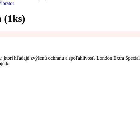
ibrator
 (1ks)
torí hľadajú zvýšenú ochranu a spoľahlivosť. London Extra Special je
jú k