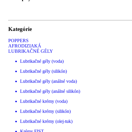
Kategórie
POPPERS
AFRODIZIAKÁ
LUBRIKAČNÉ GÉLY
Lubrikačné gély (voda)
Lubrikačné gély (silikón)
Lubrikačné gély (análné voda)
Lubrikačné gély (análné silikón)
Lubrikačné krémy (voda)
Lubrikačné krémy (silikón)
Lubrikačné krémy (olej-tuk)
Krémy FIST