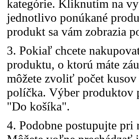
kategórie. Kliknutím na v
jednotlivo ponúkané produ
produkt sa vám zobrazia p
3. Pokiaľ chcete nakupovať
produktu, o ktorú máte zá
môžete zvoliť počet kusov
políčka. Výber produktov p
"Do košíka".
4. Podobne postupujte pri