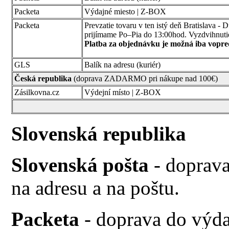
Packeta
Výdajné miesto
| Z-BOX
Packeta
Prevzatie tovaru v ten istý deň Bratislava 
prijímame Po–Pia do 13:00hod. Vyzdvihnutie
Platba za objednávku je možná iba vopre
GLS
Balík na adresu
(
kuriér
)
Česká republika
(doprava ZADARMO pri nákupe nad 100€)
Zásilkovna.cz
Výdejní místo | Z-BOX
Slovenská republika
Slovenská pošta
- doprav
na adresu a na poštu.
Packeta
- doprava do výd