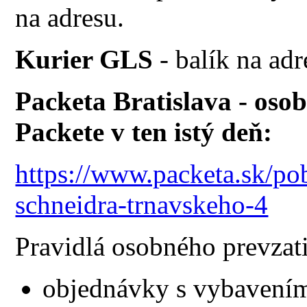
na adresu.
Kurier GLS
- balík na adr
Packeta Bratislava - osob
Packete v ten istý deň:
https://www.packeta.sk/po
schneidra-trnavskeho-4
Pravidlá osobného prevzati
objednávky s vybavením