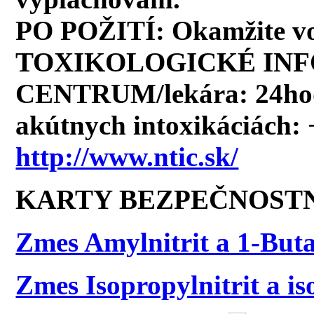
PO POŽITÍ: Okamžite 
TOXIKOLOGICKÉ IN
CENTRUM/lekára: 24hodi
akútnych intoxikáciách:
http://www.ntic.sk/
KARTY BEZPEČNOSTN
Zmes Amylnitrit a 1-Bu
Zmes Isopropylnitrit a i