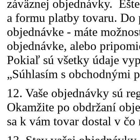
záväznej objednávky. Ešte 
a formu platby tovaru. Do
objednávke - máte možnos
objednávke, alebo pripomi
Pokiaľ sú všetky údaje vy
„Súhlasím s obchodnými p
12. Vaše objednávky sú reg
Okamžite po obdržaní obje
sa k vám tovar dostal v čo