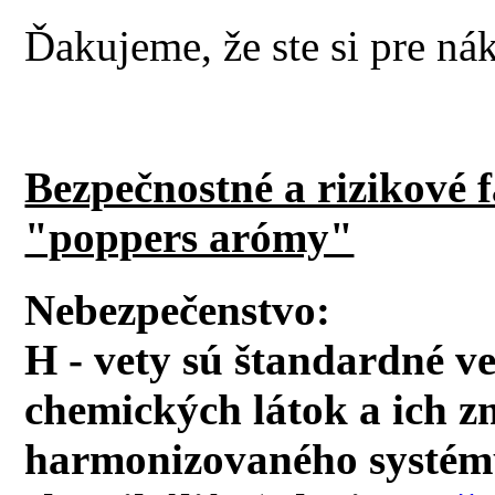
Ďakujeme, že ste si pre ná
Bezpečnostné a rizikové 
"poppers arómy"
Nebezpečenstvo:
H - vety sú štandardné v
chemických látok a ich z
harmonizovaného systému