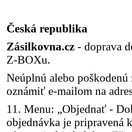
Česká republika
Zásilkovna.cz
- doprava do
Z-BOXu.
Neúplnú alebo poškodenú z
oznámiť e-mailom na adre
11. Menu: „Objednať - Do
objednávka je pripravená 