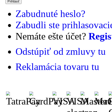
Zabudnuté heslo?
Zabudli ste prihlasovac
Nemáte ešte účet?
Regis
Odstúpiť od zmluvy tu
Reklamácia tovaru tu