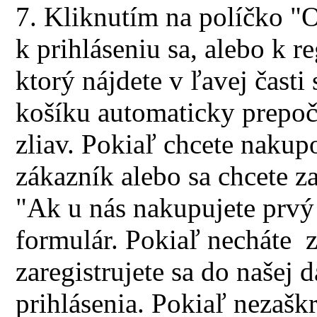
7. Kliknutím na políčko "
k prihláseniu sa, alebo k r
ktorý nájdete v ľavej časti
košíku automaticky prepoč
zliav. Pokiaľ chcete nakup
zákazník alebo sa chcete za
"Ak u nás nakupujete prvý 
formulár. Pokiaľ necháte z
zaregistrujete sa do našej 
prihlásenia. Pokiaľ nezašk