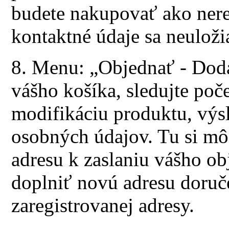
budete nakupovať ako nere
kontaktné údaje sa neuloži
8. Menu: „Objednať - Dodac
vášho košíka, sledujte poč
modifikáciu produktu, výs
osobných údajov. Tu si mô
adresu k zaslaniu vášho ob
doplniť novú adresu doruče
zaregistrovanej adresy.