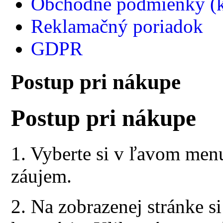
Obchodné podmienky (k
Reklamačný poriadok
GDPR
Postup pri nákupe
Postup pri nákupe
1. Vyberte si v ľavom menu
záujem.
2. Na zobrazenej stránke s