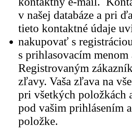
kontaktný e-mail. Konta
v našej databáze a pri 
tieto kontaktné údaje uv
nakupovať s registrácio
s prihlasovacím menom 
Registrovaným zákazní
zľavy. Vaša zľava na vše
pri všetkých položkách a
pod vašim prihlásením a 
položke.