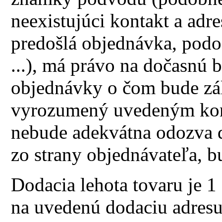
neexistujúci kontakt a adre
predošlá objednávka, podo
...), má právo na dočasnú b
objednávky o čom bude zá
vyrozumený uvedeným kon
nebude adekvátna odozva d
zo strany objednávateľa, 
Dodacia lehota tovaru je 1
na uvedenú dodaciu adres