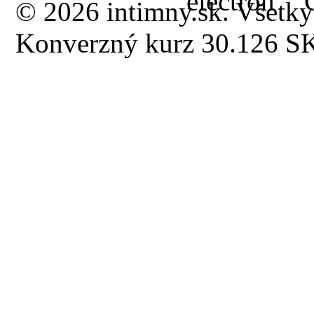
© 2026 intimny.sk. Všetky
Konverzný kurz 30.126 