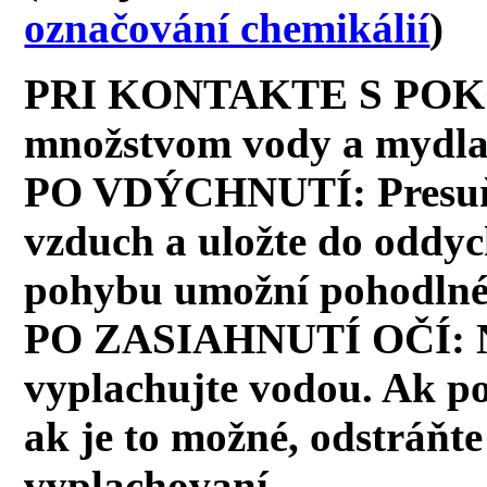
označování chemikálií
)
PRI KONTAKTE S POK
množstvom vody a mydla
PO VDÝCHNUTÍ: Presuňte
vzduch a uložte do oddyc
pohybu umožní pohodlné
PO ZASIAHNUTÍ OČÍ: Ni
vyplachujte vodou. Ak po
ak je to možné, odstráňte
vyplachovaní.