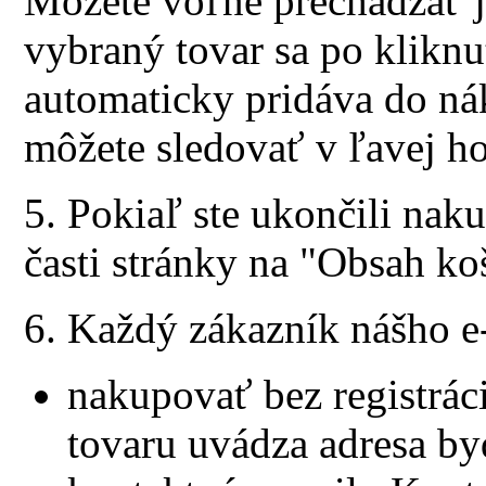
Môžete voľne prechádzať j
vybraný tovar sa po kliknu
automaticky pridáva do ná
môžete sledovať v ľavej hor
5. Pokiaľ ste ukončili naku
časti stránky na "Obsah ko
6. Každý zákazník nášho 
nakupovať bez registráci
tovaru uvádza adresa by