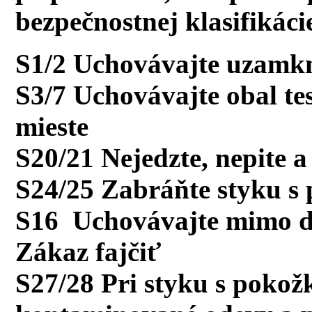
bezpečnostnej klasifikáci
S1/2 Uchovávajte uzamkn
S3/7 Uchovávajte obal t
mieste
S20/21 Nejedzte, nepite a
S24/25 Zabráňte styku s
S16 Uchovávajte mimo d
Zákaz fajčiť
S27/28 Pri styku s pokož