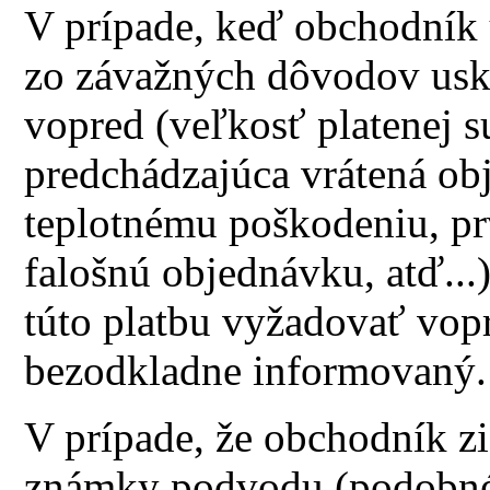
V prípade, keď obchodník 
zo závažných dôvodov usk
vopred (veľkosť platenej 
predchádzajúca vrátená obj
teplotnému poškodeniu, pr
falošnú objednávku, atď..
túto platbu vyžadovať vop
bezodkladne informovaný.
V prípade, že obchodník zi
známky podvodu (podobné