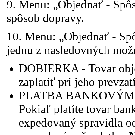
9. Menu: „Objednať - Spôs
spôsob dopravy.
10. Menu: „Objednať - Spô
jednu z nasledovných možn
DOBIERKA - Tovar obje
zaplatiť pri jeho prevzatí
PLATBA BANKOVÝM
Pokiaľ platíte tovar b
expedovaný spravidla od