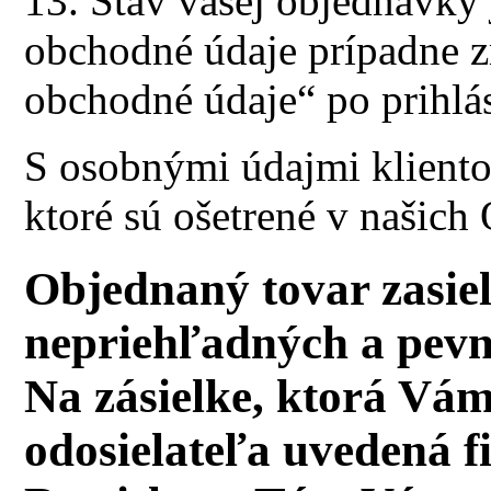
13. Stav vašej objednávky
obchodné údaje prípadne z
obchodné údaje“ po prihlás
S osobnými údajmi klient
ktoré sú ošetrené v našic
Objednaný tovar zasiel
nepriehľadných a pevn
Na zásielke, ktorá Vám
odosielateľa uvedená fi