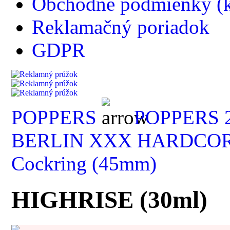
Obchodné podmienky (k
Reklamačný poriadok
GDPR
POPPERS
POPPERS 2
BERLIN XXX HARDCORE
Cockring (45mm)
HIGHRISE (30ml)