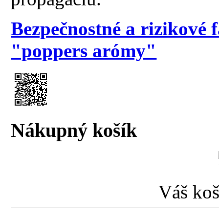
Bezpečnostné a rizikové 
"poppers arómy"
Nákupný košík
Váš koš