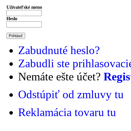
Užívateľské meno
Heslo
Zabudnuté heslo?
Zabudli ste prihlasovac
Nemáte ešte účet?
Regis
Odstúpiť od zmluvy tu
Reklamácia tovaru tu