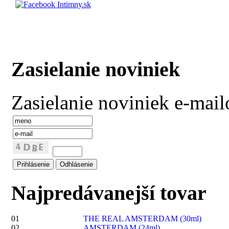
Zasielanie noviniek
Zasielanie noviniek e-mai
Najpredávanejší tovar
01
THE REAL AMSTERDAM (30ml)
02
AMSTERDAM (24ml)