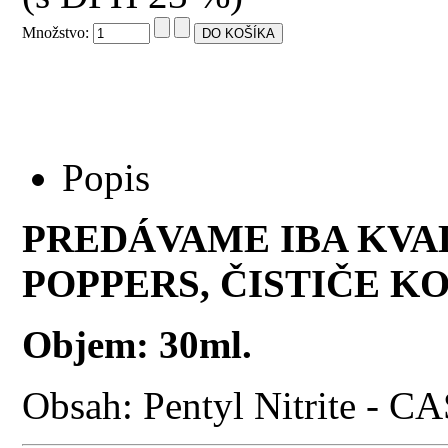
Množstvo:
Popis
PREDÁVAME IBA KVA
POPPERS, ČISTIČE KO
Objem: 30ml.
Obsah: Pentyl Nitrite - C