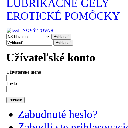
LUBRIKAČNÉ GÉLY
EROTICKÉ POMÔCKY
NOVÝ TOVAR
Užívateľské konto
Užívateľské meno
Heslo
Zabudnuté heslo?
Zabudli ste prihlasovac