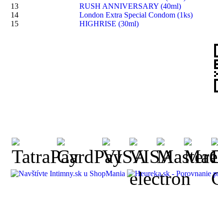
13
RUSH ANNIVERSARY (40ml)
14
London Extra Special Condom (1ks)
15
HIGHRISE (30ml)