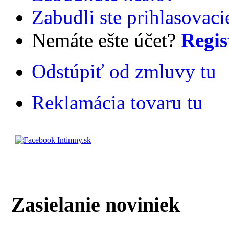
Zabudli ste prihlasovac
Nemáte ešte účet?
Regis
Odstúpiť od zmluvy tu
Reklamácia tovaru tu
Zasielanie noviniek