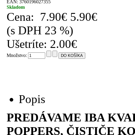
EAN: 3760196027355
Skladom
Cena:
7.90€
5.90€
(s DPH 23 %)
Ušetríte: 2.00€
Množstvo:
Popis
PREDÁVAME IBA KVA
POPPERS, ČISTIČE KO