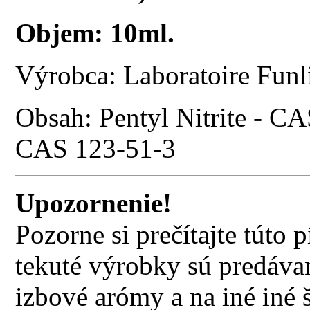
Objem: 10ml.
Výrobca: Laboratoire Funl
Obsah: Pentyl Nitrite - C
CAS 123-51-3
Upozornenie!
Pozorne si prečítajte túto
tekuté výrobky sú predávan
izbové arómy a na iné iné š