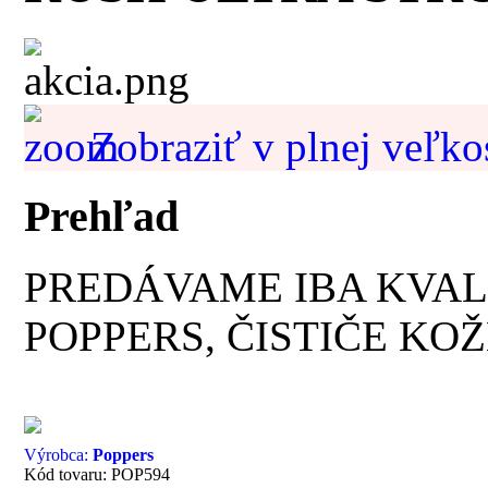
Zobraziť v plnej veľko
Prehľad
PREDÁVAME IBA KVAL
POPPERS, ČISTIČE KOŽ
Výrobca:
Poppers
Kód tovaru: POP594