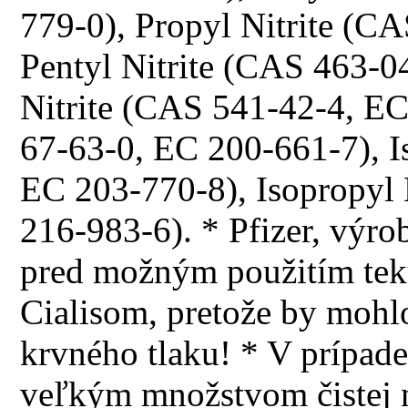
779-0), Propyl Nitrite (C
Pentyl Nitrite (CAS 463-0
Nitrite (CAS 541-42-4, E
67-63-0, EC 200-661-7), I
EC 203-770-8), Isopropyl
216-983-6). * Pfizer, výrob
pred možným použitím teku
Cialisom, pretože by mohl
krvného tlaku! * V prípade
veľkým množstvom čistej 