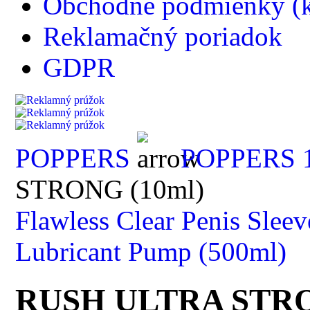
Obchodné podmienky (k
Reklamačný poriadok
GDPR
POPPERS
POPPERS 
STRONG (10ml)
Flawless Clear Penis Slee
Lubricant Pump (500ml)
RUSH ULTRA STRO