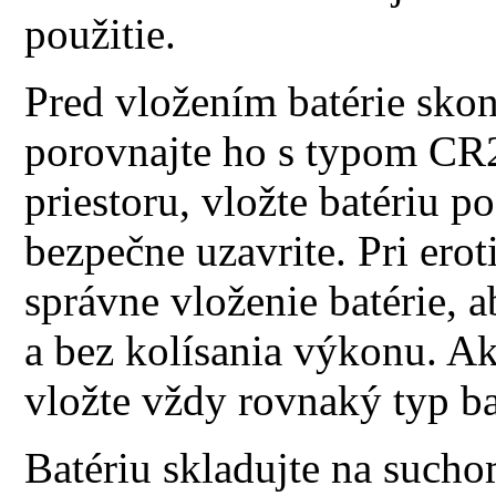
použitie.
Pred vložením batérie skon
porovnajte ho s typom CR2
priestoru, vložte batériu p
bezpečne uzavrite. Pri ero
správne vloženie batérie, 
a bez kolísania výkonu. A
vložte vždy rovnaký typ bat
Batériu skladujte na such