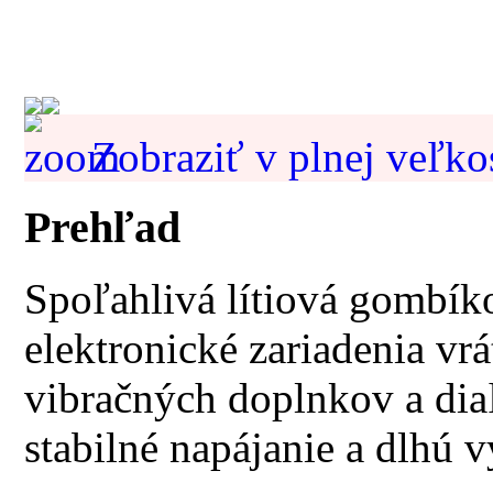
Zobraziť v plnej veľko
Prehľad
Spoľahlivá lítiová gombíko
elektronické zariadenia vr
vibračných doplnkov a dia
stabilné napájanie a dlhú 