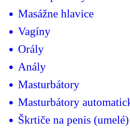
Masážne hlavice
Vagíny
Orály
Anály
Masturbátory
Masturbátory automatic
Škrtiče na penis (umelé)