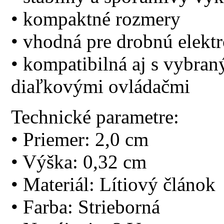
• kompaktné rozmery
• vhodná pre drobnú elekt
• kompatibilná aj s vybra
diaľkovými ovládačmi
Technické parametre:
• Priemer: 2,0 cm
• Výška: 0,32 cm
• Materiál: Lítiový článok
• Farba: Strieborná