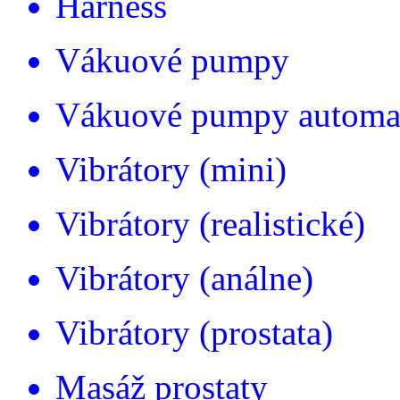
Harness
Vákuové pumpy
Vákuové pumpy automa
Vibrátory (mini)
Vibrátory (realistické)
Vibrátory (análne)
Vibrátory (prostata)
Masáž prostaty