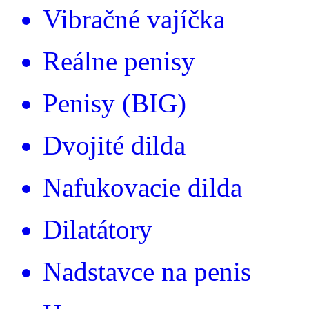
Vibračné vajíčka
Reálne penisy
Penisy (BIG)
Dvojité dilda
Nafukovacie dilda
Dilatátory
Nadstavce na penis