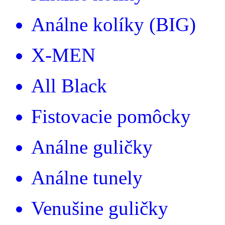
Análne kolíky (BIG)
X-MEN
All Black
Fistovacie pomôcky
Análne guličky
Análne tunely
Venušine guličky