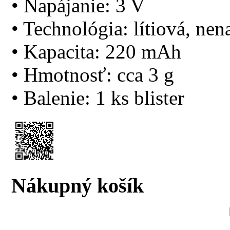
• Napájanie: 3 V
• Technológia: lítiová, nen
• Kapacita: 220 mAh
• Hmotnosť: cca 3 g
• Balenie: 1 ks blister
Nákupný košík