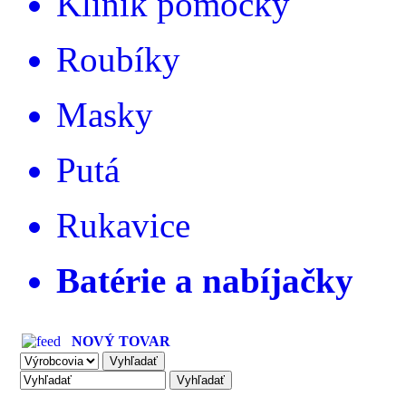
Klinik pomôcky
Roubíky
Masky
Putá
Rukavice
Batérie a nabíjačky
NOVÝ TOVAR