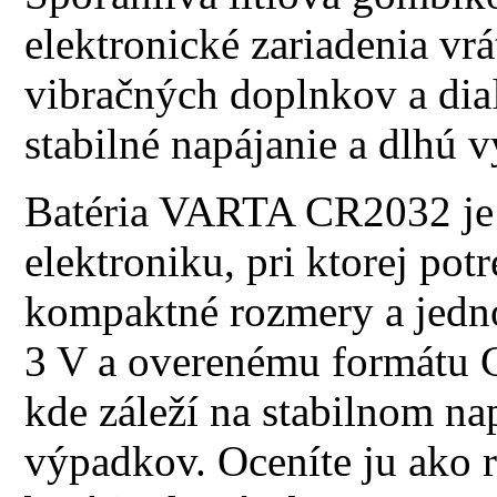
elektronické zariadenia vr
vibračných doplnkov a dia
stabilné napájanie a dlhú 
Batéria VARTA CR2032 je 
elektroniku, pri ktorej pot
kompaktné rozmery a jed
3 V a overenému formátu C
kde záleží na stabilnom na
výpadkov. Oceníte ju ako 