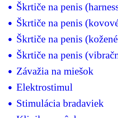
Škrtiče na penis (harnes
Škrtiče na penis (kovov
Škrtiče na penis (kožené
Škrtiče na penis (vibrač
Závažia na miešok
Elektrostimul
Stimulácia bradaviek