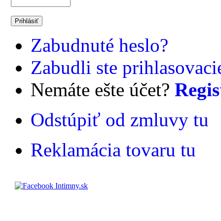
Zabudnuté heslo?
Zabudli ste prihlasovac
Nemáte ešte účet?
Regis
Odstúpiť od zmluvy tu
Reklamácia tovaru tu