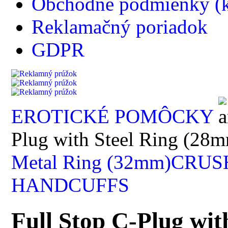
Obchodné podmienky (k
Reklamačný poriadok
GDPR
EROTICKÉ POMÔCKY
Plug with Steel Ring (28
Metal Ring (32mm)
CRUS
HANDCUFFS
Full Stop C-Plug wit