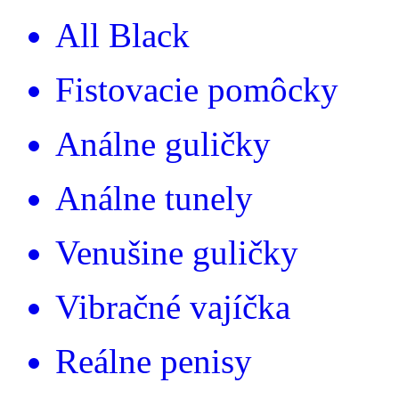
All Black
Fistovacie pomôcky
Análne guličky
Análne tunely
Venušine guličky
Vibračné vajíčka
Reálne penisy