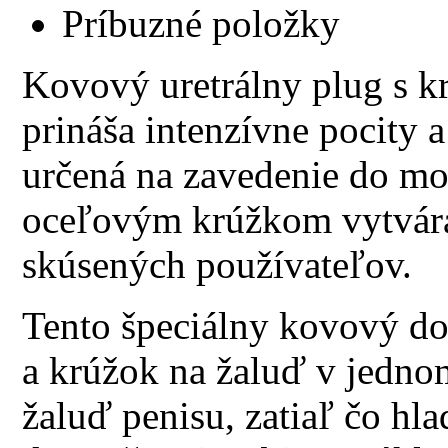
Príbuzné položky
Kovový uretrálny plug s k
prináša intenzívne pocity 
určená na zavedenie do mo
oceľovým krúžkom vytvára
skúsených používateľov.
Tento špeciálny kovový do
a krúžok na žaluď v jedno
žaluď penisu, zatiaľ čo hl