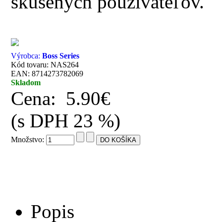
skúsených používateľov.
Výrobca:
Boss Series
Kód tovaru: NAS264
EAN: 8714273782069
Skladom
Cena:
5.90€
(s DPH 23 %)
Množstvo:
Popis