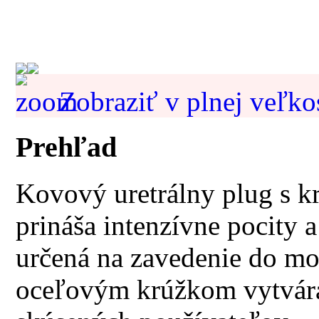
Zobraziť v plnej veľko
Prehľad
Kovový uretrálny plug s k
prináša intenzívne pocity 
určená na zavedenie do mo
oceľovým krúžkom vytvára