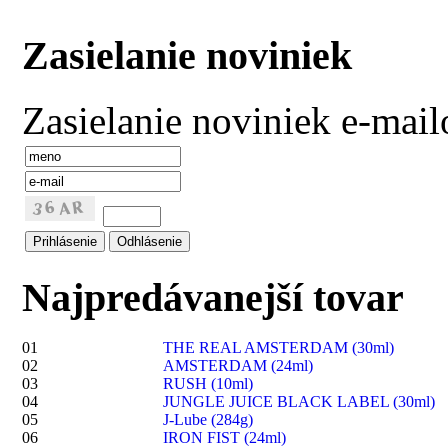
Zasielanie noviniek
Zasielanie noviniek e-mai
Najpredávanejší tovar
01
THE REAL AMSTERDAM (30ml)
02
AMSTERDAM (24ml)
03
RUSH (10ml)
04
JUNGLE JUICE BLACK LABEL (30ml)
05
J-Lube (284g)
06
IRON FIST (24ml)