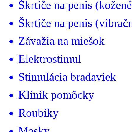
Škrtiče na penis (kožené
Škrtiče na penis (vibrač
Závažia na miešok
Elektrostimul
Stimulácia bradaviek
Klinik pomôcky
Roubíky
Masky