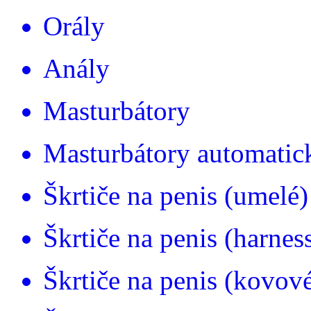
Orály
Anály
Masturbátory
Masturbátory automatic
Škrtiče na penis (umelé)
Škrtiče na penis (harnes
Škrtiče na penis (kovov