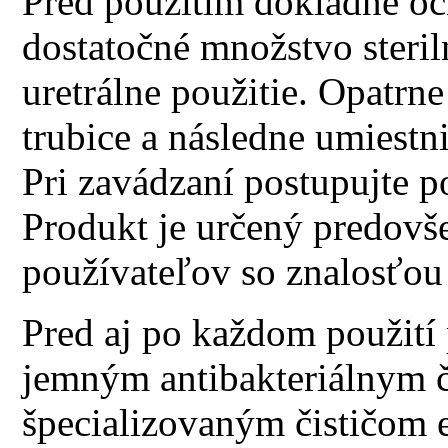
Pred použitím dôkladne oči
dostatočné množstvo steri
uretrálne použitie. Opatr
trubice a následne umiestn
Pri zavádzaní postupujte p
Produkt je určený predovš
používateľov so znalosťou 
Pred aj po každom použití
jemným antibakteriálnym č
špecializovaným čističom