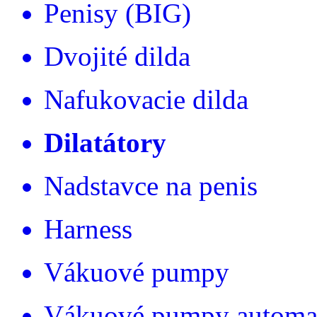
Penisy (BIG)
Dvojité dilda
Nafukovacie dilda
Dilatátory
Nadstavce na penis
Harness
Vákuové pumpy
Vákuové pumpy automa