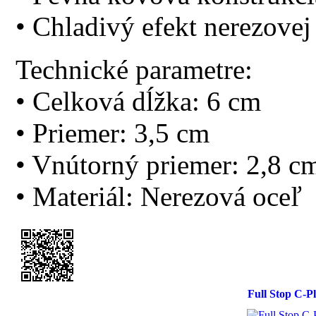
• Chladivý efekt nerezovej
Technické parametre:
• Celková dĺžka: 6 cm
• Priemer: 3,5 cm
• Vnútorný priemer: 2,8 c
• Materiál: Nerezová oceľ
Full Stop C-P