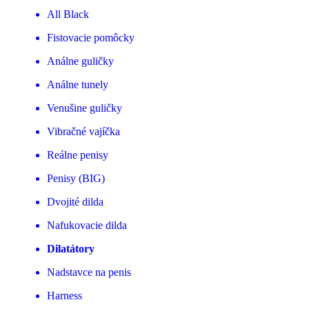
All Black
Fistovacie pomôcky
Análne guličky
Análne tunely
Venušine guličky
Vibračné vajíčka
Reálne penisy
Penisy (BIG)
Dvojité dilda
Nafukovacie dilda
Dilatátory
Nadstavce na penis
Harness