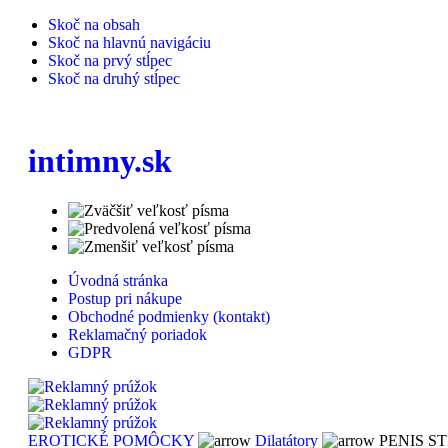
Skoč na obsah
Skoč na hlavnú navigáciu
Skoč na prvý stĺpec
Skoč na druhý stĺpec
intimny.sk
Úvodná stránka
Postup pri nákupe
Obchodné podmienky (kontakt)
Reklamačný poriadok
GDPR
EROTICKÉ POMÔCKY
Dilatátory
PENIS ST