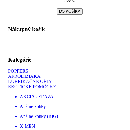
5.90€
Nákupný košík
Kategórie
POPPERS
AFRODIZIAKÁ
LUBRIKAČNÉ GÉLY
EROTICKÉ POMÔCKY
AKCIA - ZĽAVA
Análne kolíky
Análne kolíky (BIG)
X-MEN