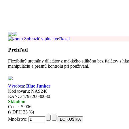
Zobraziť v plnej veľkosti
Prehľad
Flexibilný uretrálny dilatátor z mäkkého silikónu bez ftalátov 
manipuláciu a presnú kontrolu pri používaní.
Výrobca:
Blue Junker
Kód tovaru: NAS248
EAN: 3479226030080
Skladom
Cena:
5.90€
(s DPH 23 %)
Množstvo: