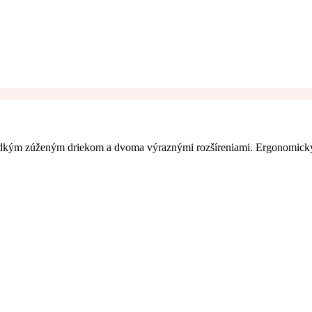
s hladkým zúženým driekom a dvoma výraznými rozšíreniami. Ergonomick