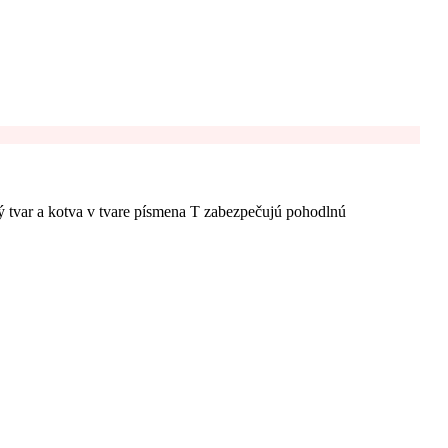
ý tvar a kotva v tvare písmena T zabezpečujú pohodlnú