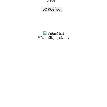
5.90€
Váš košík je prázdny