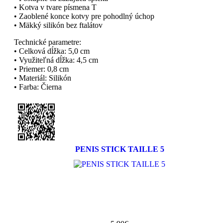
• Kotva v tvare písmena T
• Zaoblené konce kotvy pre pohodlný úchop
• Mäkký silikón bez ftalátov
Technické parametre:
• Celková dĺžka: 5,0 cm
• Využiteľná dĺžka: 4,5 cm
• Priemer: 0,8 cm
• Materiál: Silikón
• Farba: Čierna
PENIS STICK TAILLE 5