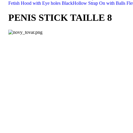
Fetish Hood with Eye holes Black
Hollow Strap On with Balls Fle
PENIS STICK TAILLE 8