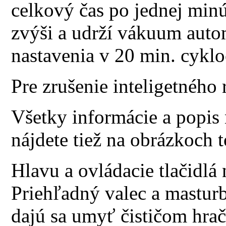
celkový čas po jednej min
zvýši a udrží vákuum auto
nastavenia v 20 min. cyklo
Pre zrušenie inteligetného 
Všetky informácie a popis
nájdete tiež na obrázkoch 
Hlavu a ovládacie tlačidl
Priehľadný valec a mastur
dajú sa umyť čističom hrač