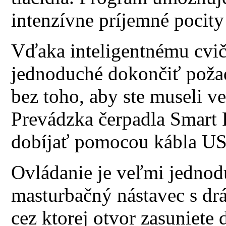
intenzívne príjemné pocity
Vďaka inteligentnému cvi
jednoduché dokončiť poža
bez toho, aby ste museli 
Prevádzka čerpadla Smart 
dobíjať pomocou kábla U
Ovládanie je veľmi jednod
masturbačný nástavec s d
cez ktorej otvor zasuniete