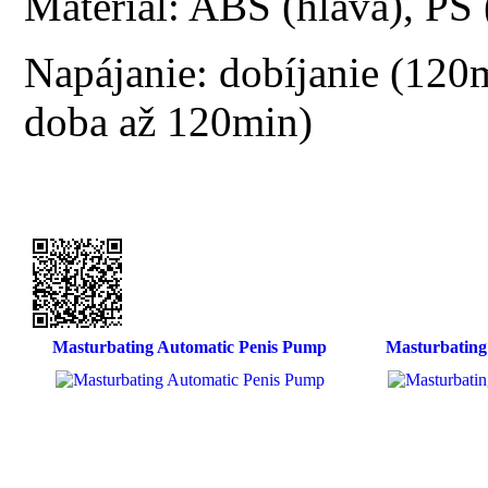
Materiál: ABS (hlava), PS 
Napájanie: dobíjanie (120
doba až 120min)
Masturbating Automatic Penis Pump
Masturbating