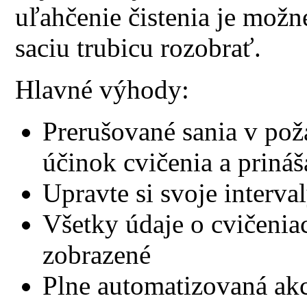
uľahčenie čistenia je možn
saciu trubicu rozobrať.
Hlavné výhody:
Prerušované sania v po
účinok cvičenia a prináš
Upravte si svoje interva
Všetky údaje o cvičeni
zobrazené
Plne automatizovaná akc