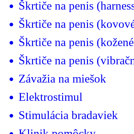
Škrtiče na penis (harnes
Škrtiče na penis (kovov
Škrtiče na penis (kožené
Škrtiče na penis (vibrač
Závažia na miešok
Elektrostimul
Stimulácia bradaviek
Klinik pomôcky