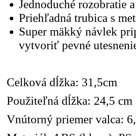
Jednoduché rozobratie a 
Priehľadná trubica s me
Super mäkký návlek pr
vytvoriť pevné utesnenie
Celková dĺžka: 31,5cm
Použiteľná dĺžka: 24,5 cm
Vnútorný priemer valca: 6