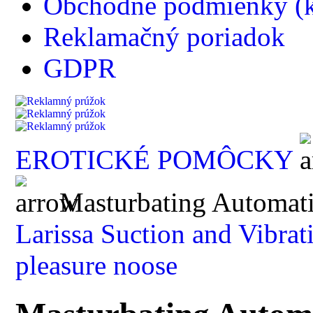
Obchodné podmienky (k
Reklamačný poriadok
GDPR
EROTICKÉ POMÔCKY
Masturbating Automat
Larissa Suction and Vibrat
pleasure noose