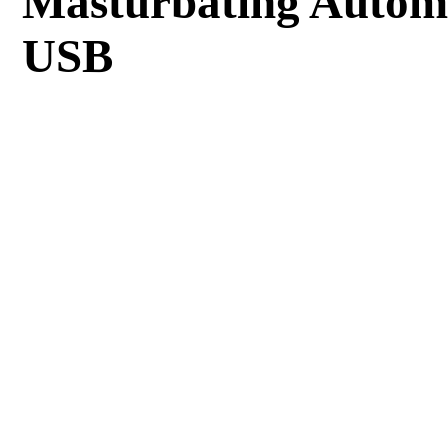
Masturbating Autom
USB