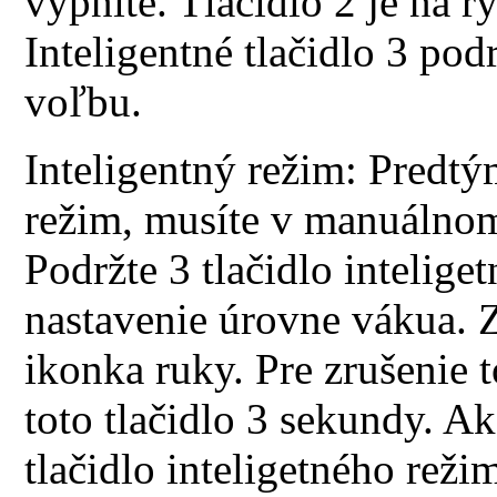
vypnite. Tlačidlo 2 je na 
Inteligentné tlačidlo 3 pod
voľbu.
Inteligentný režim: Predtým
režim, musíte v manuálno
Podržte 3 tlačidlo intelig
nastavenie úrovne vákua. Z
ikonka ruky. Pre zrušenie 
toto tlačidlo 3 sekundy. Ak
tlačidlo inteligetného rež