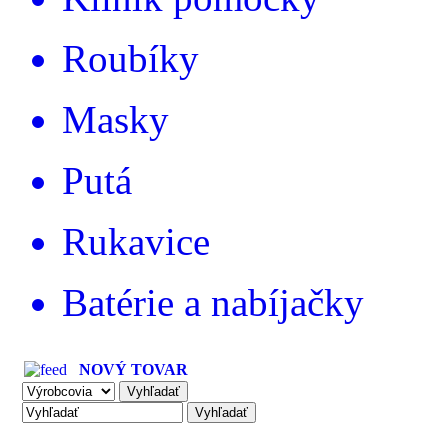
Roubíky
Masky
Putá
Rukavice
Batérie a nabíjačky
NOVÝ TOVAR