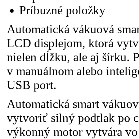
Príbuzné položky
Automatická vákuová sma
LCD displejom, ktorá vytvá
nielen dĺžku, ale aj šírku
v manuálnom alebo intelig
USB port.
Automatická smart vákuo
vytvoriť silný podtlak po c
výkonný motor vytvára vo 