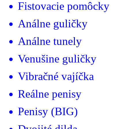
Fistovacie pomôcky
Análne guličky
Análne tunely
Venušine guličky
Vibračné vajíčka
Reálne penisy
Penisy (BIG)
Dvojité dilda