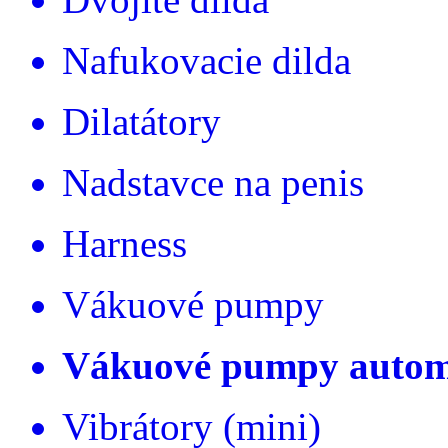
Nafukovacie dilda
Dilatátory
Nadstavce na penis
Harness
Vákuové pumpy
Vákuové pumpy autom
Vibrátory (mini)