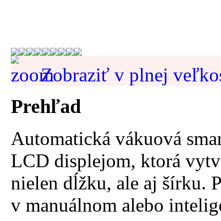
Zobraziť v plnej veľko
Prehľad
Automatická vákuová sma
LCD displejom, ktorá vytvá
nielen dĺžku, ale aj šírku
v manuálnom alebo intelig