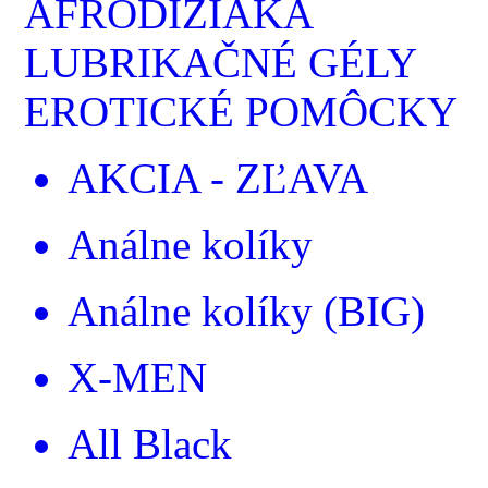
AFRODIZIAKÁ
LUBRIKAČNÉ GÉLY
EROTICKÉ POMÔCKY
AKCIA - ZĽAVA
Análne kolíky
Análne kolíky (BIG)
X-MEN
All Black