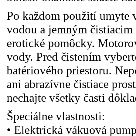
Po každom použití umyte v
vodou a jemným čistiacim
erotické pomôcky. Motorov
vody. Pred čistením vybert
batériového priestoru. Nep
ani abrazívne čistiace pro
nechajte všetky časti dôkl
Špeciálne vlastnosti:
• Elektrická vákuová pum