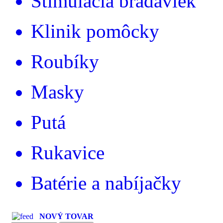
Stimulácia bradaviek
Klinik pomôcky
Roubíky
Masky
Putá
Rukavice
Batérie a nabíjačky
NOVÝ TOVAR