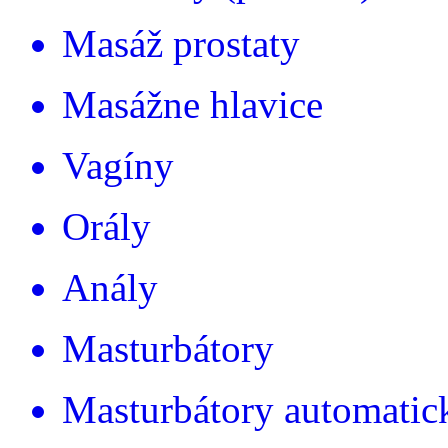
Masáž prostaty
Masážne hlavice
Vagíny
Orály
Anály
Masturbátory
Masturbátory automatic