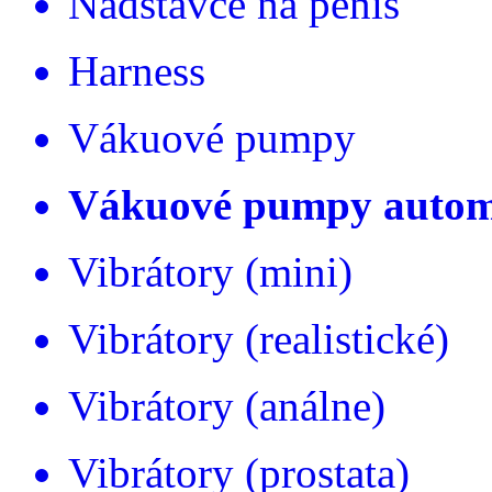
Nadstavce na penis
Harness
Vákuové pumpy
Vákuové pumpy autom
Vibrátory (mini)
Vibrátory (realistické)
Vibrátory (análne)
Vibrátory (prostata)