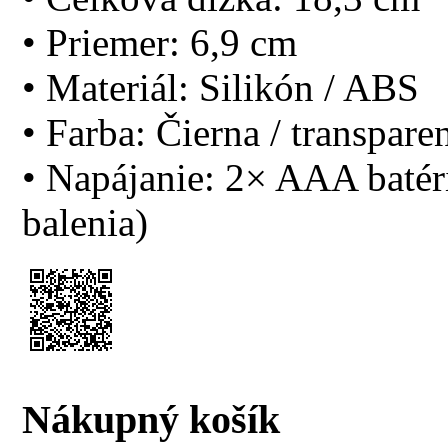
• Priemer: 6,9 cm
• Materiál: Silikón / ABS
• Farba: Čierna / transpare
• Napájanie: 2× AAA batéri
balenia)
Nákupný košík