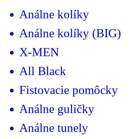
Análne kolíky
Análne kolíky (BIG)
X-MEN
All Black
Fistovacie pomôcky
Análne guličky
Análne tunely