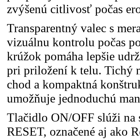
zvýšenú citlivosť počas ero
Transparentný valec s mer
vizuálnu kontrolu počas po
krúžok pomáha lepšie udrž
pri priložení k telu. Tichý
chod a kompaktná konštruk
umožňuje jednoduchú mani
Tlačidlo ON/OFF slúži na 
RESET, označené aj ako Re