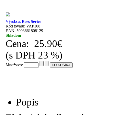
Výrobca:
Boss Series
Kód tovaru: VAP108
EAN: 5903661808129
Skladom
Cena:
25.90€
(s DPH 23 %)
Množstvo:
Popis