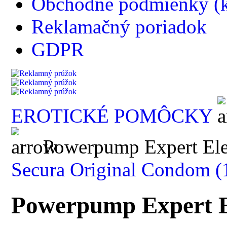
Obchodné podmienky (k
Reklamačný poriadok
GDPR
EROTICKÉ POMÔCKY
Powerpump Expert Ele
Secura Original Condom (
Powerpump Expert 