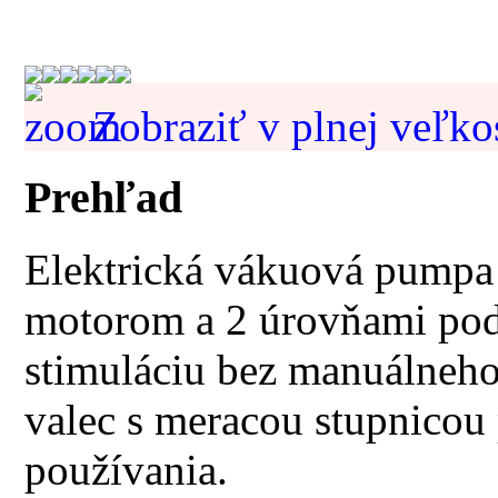
Zobraziť v plnej veľko
Prehľad
Elektrická vákuová pumpa 
motorom a 2 úrovňami pod
stimuláciu bez manuálneh
valec s meracou stupnicou
používania.