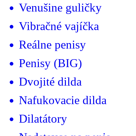
Venušine guličky
Vibračné vajíčka
Reálne penisy
Penisy (BIG)
Dvojité dilda
Nafukovacie dilda
Dilatátory