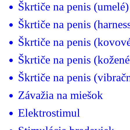
Škrtiče na penis (umelé)
Škrtiče na penis (harnes
Škrtiče na penis (kovov
Škrtiče na penis (kožené
Škrtiče na penis (vibrač
Závažia na miešok
Elektrostimul