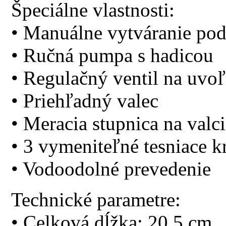
Špeciálne vlastnosti:
• Manuálne vytváranie pod
• Ručná pumpa s hadicou
• Regulačný ventil na uvoľ
• Priehľadný valec
• Meracia stupnica na valci
• 3 vymeniteľné tesniace 
• Vodoodolné prevedenie
Technické parametre:
• Celková dĺžka: 20,5 cm