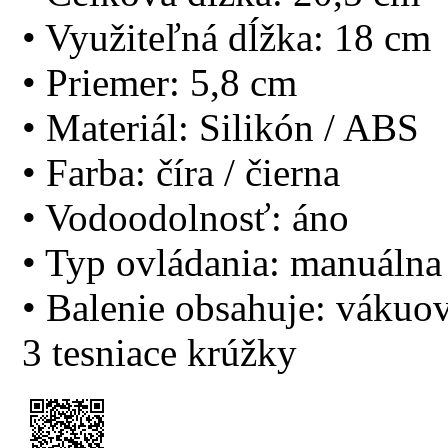
• Využiteľná dĺžka: 18 cm
• Priemer: 5,8 cm
• Materiál: Silikón / ABS
• Farba: číra / čierna
• Vodoodolnosť: áno
• Typ ovládania: manuáln
• Balenie obsahuje: vákuo
3 tesniace krúžky