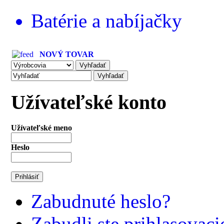
Batérie a nabíjačky
NOVÝ TOVAR
Užívateľské konto
Užívateľské meno
Heslo
Zabudnuté heslo?
Zabudli ste prihlasovac