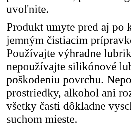
uvoľnite.
Produkt umyte pred aj po 
jemným čistiacim príprav
Používajte výhradne lubri
nepoužívajte silikónové lub
poškodeniu povrchu. Nepou
prostriedky, alkohol ani r
všetky časti dôkladne vysc
suchom mieste.