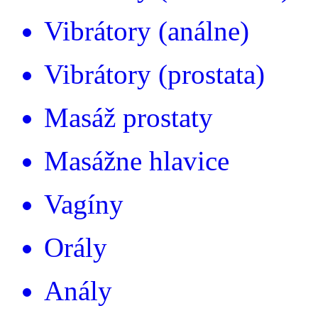
Vibrátory (análne)
Vibrátory (prostata)
Masáž prostaty
Masážne hlavice
Vagíny
Orály
Anály