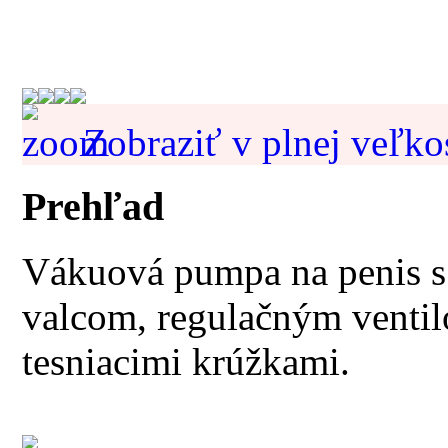
Zobraziť v plnej veľko
Prehľad
Vákuová pumpa na penis 
valcom, regulačným venti
tesniacimi krúžkami.