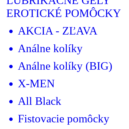
LUBRIKAČNÉ GÉLY
EROTICKÉ POMÔCKY
AKCIA - ZĽAVA
Análne kolíky
Análne kolíky (BIG)
X-MEN
All Black
Fistovacie pomôcky