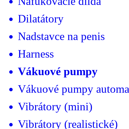
Nafukovacie dilda
Dilatátory
Nadstavce na penis
Harness
Vákuové pumpy
Vákuové pumpy automa
Vibrátory (mini)
Vibrátory (realistické)