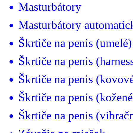
Masturbátory
Masturbátory automatic
Škrtiče na penis (umelé)
Škrtiče na penis (harnes
Škrtiče na penis (kovov
Škrtiče na penis (kožené
Škrtiče na penis (vibrač