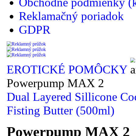
Obchodné podmienky (k
Reklamačný poriadok
GDPR
EROTICKÉ POMÔCKY
Powerpump MAX 2
Dual Layered Sillicone Co
Fisting Butter (500ml)
Powerpump MAX 2