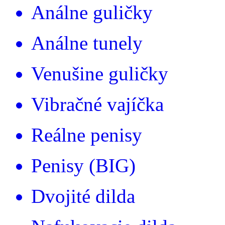
Análne guličky
Análne tunely
Venušine guličky
Vibračné vajíčka
Reálne penisy
Penisy (BIG)
Dvojité dilda