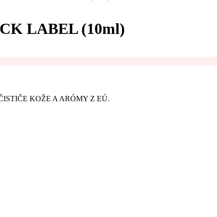
K LABEL (10ml)
ISTIČE KOŽE A ARÓMY Z EÚ.