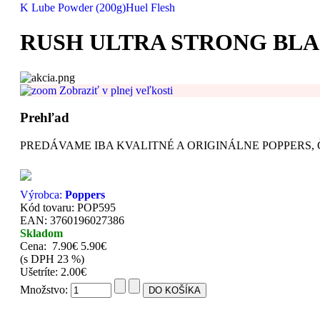
K Lube Powder (200g)
Huel Flesh
RUSH ULTRA STRONG BLAC
Zobraziť v plnej veľkosti
Prehľad
PREDÁVAME IBA KVALITNÉ A ORIGINÁLNE POPPERS, Č
Výrobca:
Poppers
Kód tovaru: POP595
EAN: 3760196027386
Skladom
Cena:
7.90€
5.90€
(s DPH 23 %)
Ušetríte: 2.00€
Množstvo: