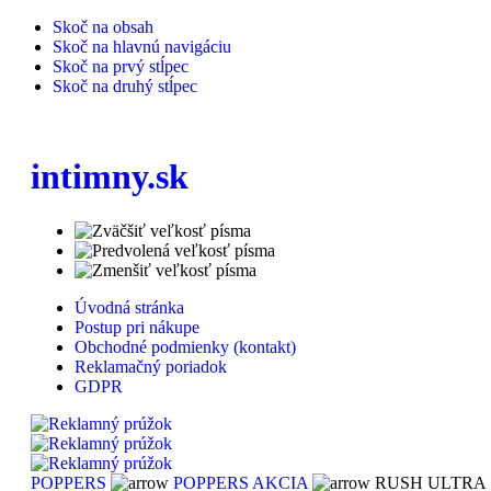
Skoč na obsah
Skoč na hlavnú navigáciu
Skoč na prvý stĺpec
Skoč na druhý stĺpec
intimny.sk
Úvodná stránka
Postup pri nákupe
Obchodné podmienky (kontakt)
Reklamačný poriadok
GDPR
POPPERS
POPPERS AKCIA
RUSH ULTRA 