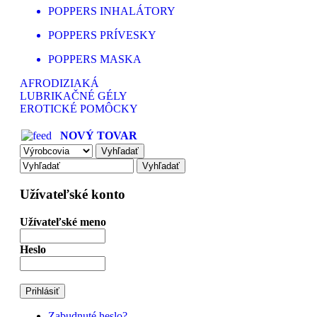
POPPERS INHALÁTORY
POPPERS PRÍVESKY
POPPERS MASKA
AFRODIZIAKÁ
LUBRIKAČNÉ GÉLY
EROTICKÉ POMÔCKY
NOVÝ TOVAR
Užívateľské konto
Užívateľské meno
Heslo
Zabudnuté heslo?