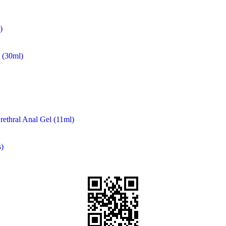
)
(30ml)
rethral Anal Gel (11ml)
)