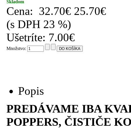
Skladom
Cena:
32.70€
25.70€
(s DPH 23 %)
Ušetríte: 7.00€
Množstvo:
Popis
PREDÁVAME IBA KVA
POPPERS, ČISTIČE KO