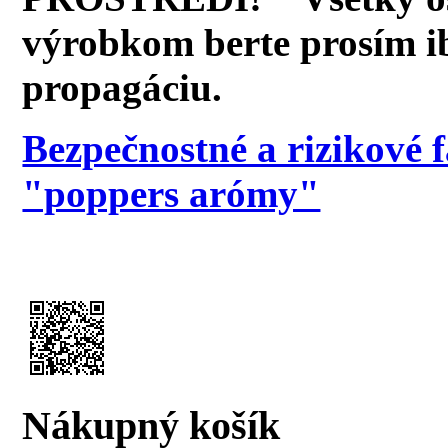
výrobkom berte prosím i
propagáciu.
Bezpečnostné a rizikové 
"poppers arómy"
Nákupný košík