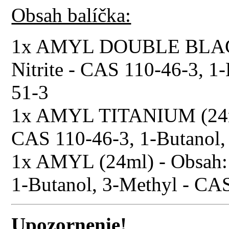
Obsah balíčka:
1x AMYL DOUBLE BLACK 
Nitrite - CAS 110-46-3, 1
51-3
1x AMYL TITANIUM (24ml)
CAS 110-46-3, 1-Butanol,
1x AMYL (24ml) - Obsah: 
1-Butanol, 3-Methyl - CA
Upozornenie!