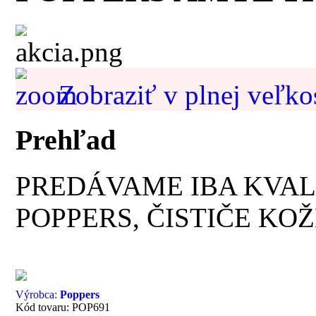
Zobraziť v plnej veľko
Prehľad
PREDÁVAME IBA KVAL
POPPERS, ČISTIČE KOŽ
Výrobca:
Poppers
Kód tovaru: POP691