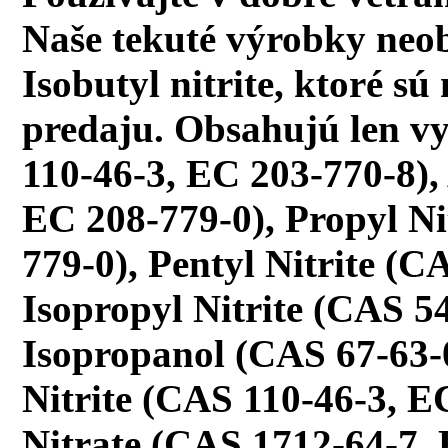
Naše tekuté výrobky neob
Isobutyl nitrite, ktoré 
predaju. Obsahujú len vy
110-46-3, EC 203-770-8),
EC 208-779-0), Propyl Ni
779-0), Pentyl Nitrite (C
Isopropyl Nitrite (CAS 5
Isopropanol (CAS 67-63-
Nitrite (CAS 110-46-3, E
Nitrate (CAS 1712-64-7, E