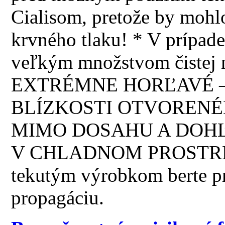
Cialisom, pretože by mohl
krvného tlaku! * V prípade
veľkým množstvom čistej 
EXTRÉMNE HORĽAVÉ –
BLÍZKOSTI OTVORENÉ
MIMO DOSAHU A DOHĽ
V CHLADNOM PROSTREDÍ!
tekutým výrobkom berte p
propagáciu.