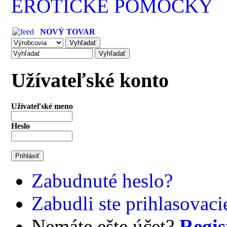
EROTICKÉ POMÔCKY
NOVÝ TOVAR
Užívateľské konto
Užívateľské meno
Heslo
Zabudnuté heslo?
Zabudli ste prihlasovac
Nemáte ešte účet?
Regis