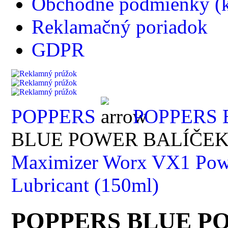
Obchodné podmienky (k
Reklamačný poriadok
GDPR
POPPERS
POPPERS 
BLUE POWER BALÍČEK 
Maximizer Worx VX1 Pow
Lubricant (150ml)
POPPERS BLUE P