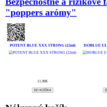
Bezpečnostné a rizikové 
"poppers arómy"
POTENT BLUE XXX STRONG (22ml)
ISOBLUE UL
11.90€