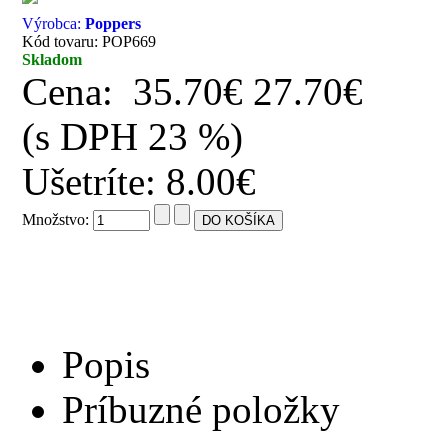
Výrobca:
Poppers
Kód tovaru: POP669
Skladom
Cena:
35.70€
27.70€
(s DPH 23 %)
Ušetríte: 8.00€
Množstvo:
Popis
Príbuzné položky