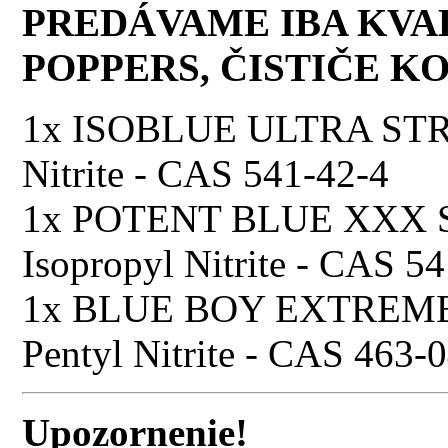
PREDÁVAME IBA KVA
POPPERS, ČISTIČE KO
1x ISOBLUE ULTRA STRO
Nitrite - CAS 541-42-4
1x POTENT BLUE XXX S
Isopropyl Nitrite - CAS 5
1x BLUE BOY EXTREME
Pentyl Nitrite - CAS 463-
Upozornenie!