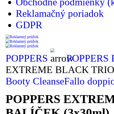
Obchodné podmienky (k
Reklamačný poriadok
GDPR
POPPERS
POPPERS 
EXTREME BLACK TRIO 
Booty Cleanse
Fallo doppi
POPPERS EXTREM
BALÍČEK (3x30ml)