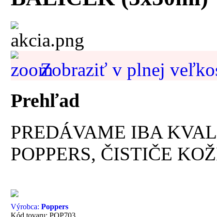
Zobraziť v plnej veľko
Prehľad
PREDÁVAME IBA KVAL
POPPERS, ČISTIČE KOŽ
Výrobca:
Poppers
Kód tovaru: POP703