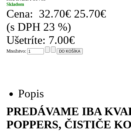
Skladom
Cena:
32.70€
25.70€
(s DPH 23 %)
Ušetríte: 7.00€
Množstvo:
Popis
PREDÁVAME IBA KVA
POPPERS, ČISTIČE KO