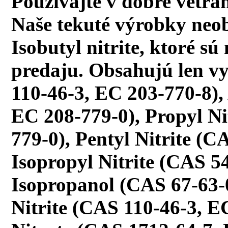
Používajte v dobre vetran
Naše tekuté výrobky neob
Isobutyl nitrite, ktoré 
predaju. Obsahujú len vy
110-46-3, EC 203-770-8),
EC 208-779-0), Propyl Ni
779-0), Pentyl Nitrite (C
Isopropyl Nitrite (CAS 5
Isopropanol (CAS 67-63-
Nitrite (CAS 110-46-3, E