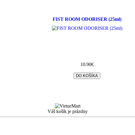
FIST ROOM ODORISER (25ml)
10.90€
Váš košík je prázdny