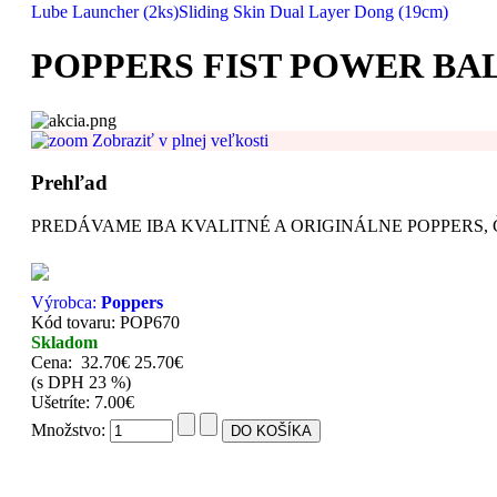
Lube Launcher (2ks)
Sliding Skin Dual Layer Dong (19cm)
POPPERS FIST POWER BALÍ
Zobraziť v plnej veľkosti
Prehľad
PREDÁVAME IBA KVALITNÉ A ORIGINÁLNE POPPERS, Č
Výrobca:
Poppers
Kód tovaru: POP670
Skladom
Cena:
32.70€
25.70€
(s DPH 23 %)
Ušetríte: 7.00€
Množstvo: