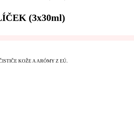
ČEK (3x30ml)
ISTIČE KOŽE A ARÓMY Z EÚ.