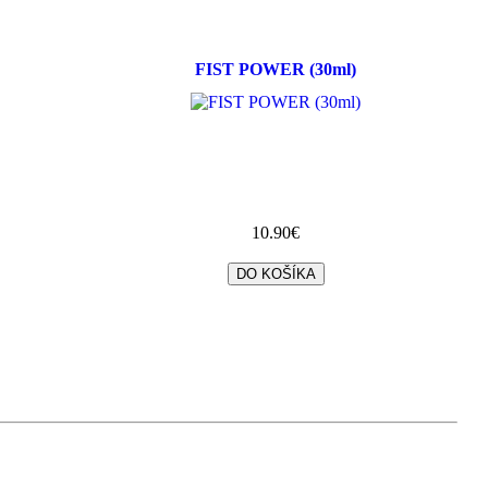
FIST POWER (30ml)
10.90€