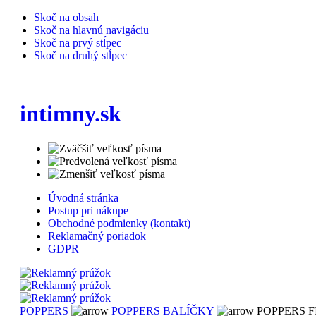
Skoč na obsah
Skoč na hlavnú navigáciu
Skoč na prvý stĺpec
Skoč na druhý stĺpec
intimny.sk
Úvodná stránka
Postup pri nákupe
Obchodné podmienky (kontakt)
Reklamačný poriadok
GDPR
POPPERS
POPPERS BALÍČKY
POPPERS FI