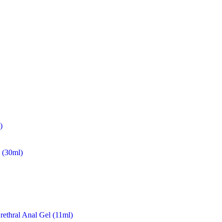
)
(30ml)
rethral Anal Gel (11ml)