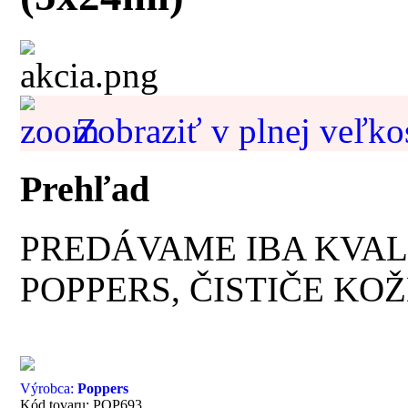
Zobraziť v plnej veľko
Prehľad
PREDÁVAME IBA KVAL
POPPERS, ČISTIČE KOŽ
Výrobca:
Poppers
Kód tovaru: POP693