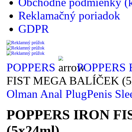
Obchodné podmienky (k
Reklamačný poriadok
GDPR
POPPERS
POPPERS 
FIST MEGA BALÍČEK (5
Olman Anal Plug
Penis Sle
POPPERS IRON FI
(5x24ml)