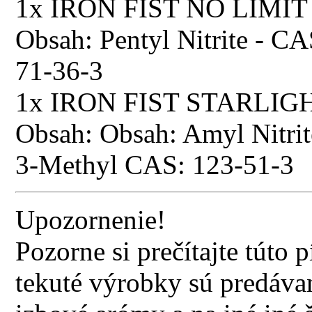
1x IRON FIST NO LIMIT
Obsah: Pentyl Nitrite - 
71-36-3
1x IRON FIST STARLIG
Obsah: Obsah: Amyl Nitrit
3-Methyl CAS: 123-51-3
Upozornenie!
Pozorne si prečítajte túto
tekuté výrobky sú predávan