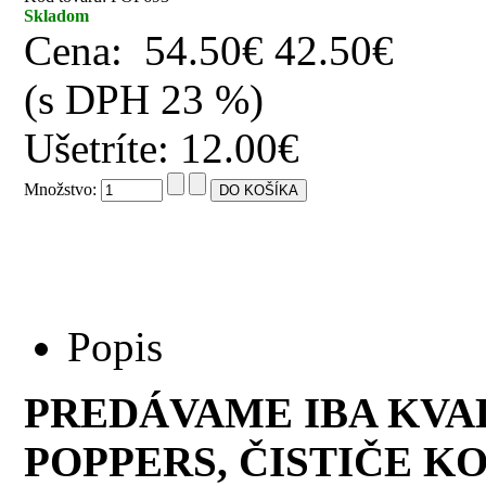
Skladom
Cena:
54.50€
42.50€
(s DPH 23 %)
Ušetríte: 12.00€
Množstvo:
Popis
PREDÁVAME IBA KVA
POPPERS, ČISTIČE KO