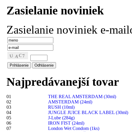
Zasielanie noviniek
Zasielanie noviniek e-mai
Najpredávanejší tovar
01
THE REAL AMSTERDAM (30ml)
02
AMSTERDAM (24ml)
03
RUSH (10ml)
04
JUNGLE JUICE BLACK LABEL (30ml)
05
J-Lube (284g)
06
IRON FIST (24ml)
07
London Wet Condom (1ks)