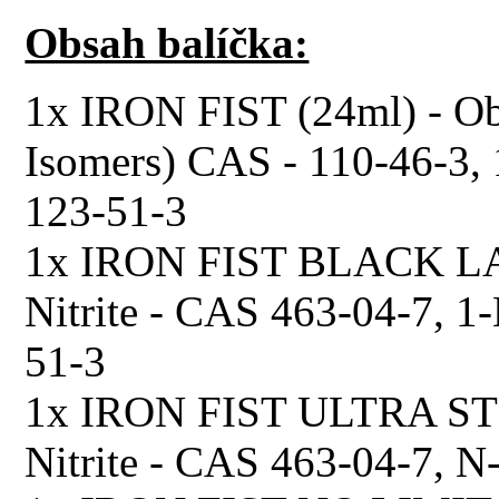
Obsah balíčka:
1x IRON FIST (24ml) - Ob
Isomers) CAS - 110-46-3,
123-51-3
1x IRON FIST BLACK LAB
Nitrite - CAS 463-04-7, 1
51-3
1x IRON FIST ULTRA STR
Nitrite - CAS 463-04-7, N