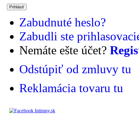
Zabudnuté heslo?
Zabudli ste prihlasovac
Nemáte ešte účet?
Regis
Odstúpiť od zmluvy tu
Reklamácia tovaru tu