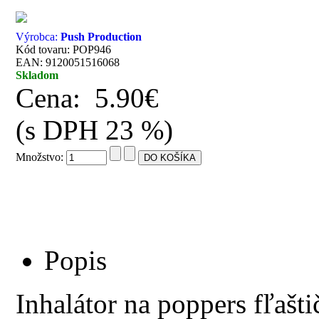
Výrobca:
Push Production
Kód tovaru: POP946
EAN: 9120051516068
Skladom
Cena:
5.90€
(s DPH 23 %)
Množstvo:
Popis
Inhalátor na poppers fľašt