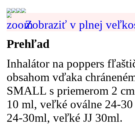
Zobraziť v plnej veľko
Prehľad
Inhalátor na poppers fľašt
obsahom vďaka chráneném
SMALL s priemerom 2 cm je
10 ml, veľké oválne 24-30
24-30ml, veľké JJ 30ml.