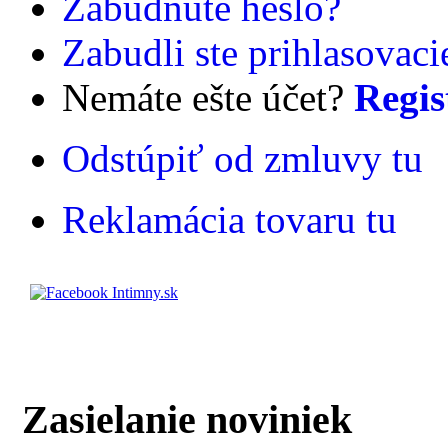
Zabudnuté heslo?
Zabudli ste prihlasovac
Nemáte ešte účet?
Regis
Odstúpiť od zmluvy tu
Reklamácia tovaru tu
Zasielanie noviniek