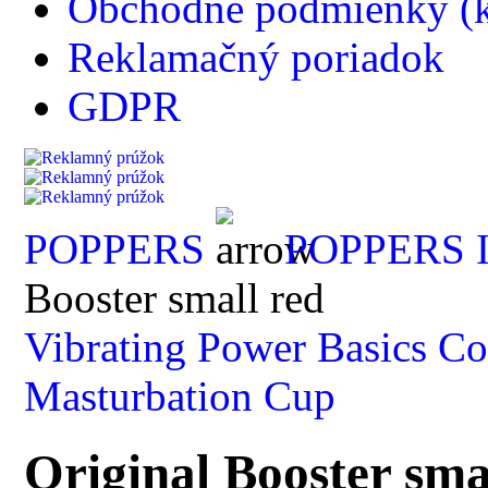
Obchodné podmienky (k
Reklamačný poriadok
GDPR
POPPERS
POPPERS
Booster small red
Vibrating Power Basics C
Masturbation Cup
Original Booster sma