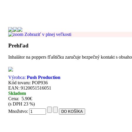
Zobraziť v plnej veľkosti
Prehľad
Inhalátor na poppers fľaštičku zaručuje bezpečný kontakt s obsa
Výrobca:
Push Production
Kód tovaru: POP936
EAN: 9120051516051
Skladom
Cena:
5.90€
(s DPH 23 %)
Množstvo: