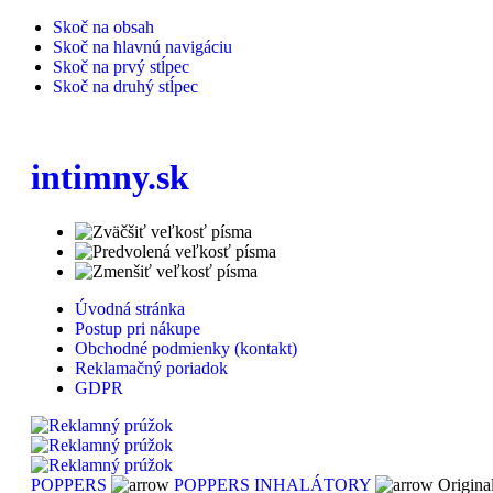
Skoč na obsah
Skoč na hlavnú navigáciu
Skoč na prvý stĺpec
Skoč na druhý stĺpec
intimny.sk
Úvodná stránka
Postup pri nákupe
Obchodné podmienky (kontakt)
Reklamačný poriadok
GDPR
POPPERS
POPPERS INHALÁTORY
Original