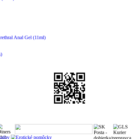
rethral Anal Gel (11ml)
)