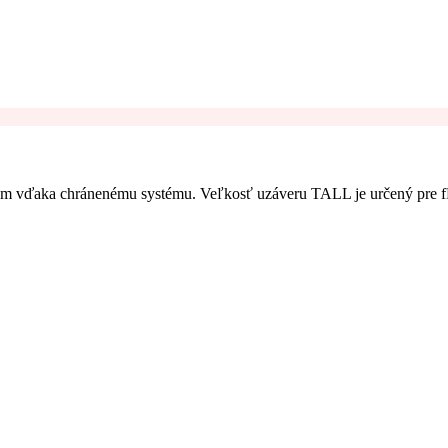
hom vďaka chránenému systému. Veľkosť uzáveru TALL je určený pre fľ