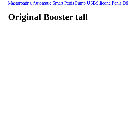
Masturbating Automatic Smart Penis Pump USB
Silicone Penis Di
Original Booster tall