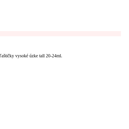
aštičky vysoké úzke tall 20-24ml.