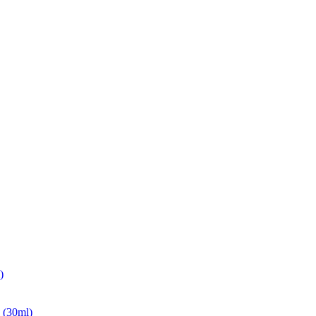
)
(30ml)