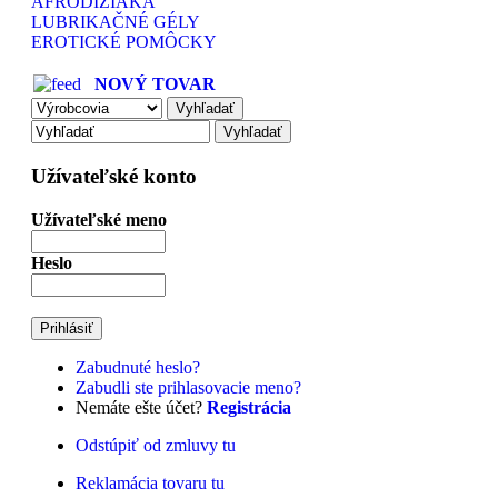
AFRODIZIAKÁ
LUBRIKAČNÉ GÉLY
EROTICKÉ POMÔCKY
NOVÝ TOVAR
Užívateľské konto
Užívateľské meno
Heslo
Zabudnuté heslo?
Zabudli ste prihlasovacie meno?
Nemáte ešte účet?
Registrácia
Odstúpiť od zmluvy tu
Reklamácia tovaru tu