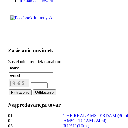
Reklamácia tovaru tu
Zasielanie noviniek
Zasielanie noviniek e-mailom
Najpredávanejší tovar
01
THE REAL AMSTERDAM (30ml
02
AMSTERDAM (24ml)
03
RUSH (10ml)