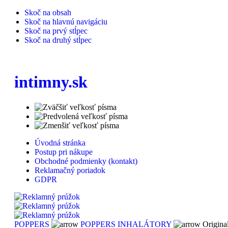
Skoč na obsah
Skoč na hlavnú navigáciu
Skoč na prvý stĺpec
Skoč na druhý stĺpec
intimny.sk
Úvodná stránka
Postup pri nákupe
Obchodné podmienky (kontakt)
Reklamačný poriadok
GDPR
POPPERS
POPPERS INHALÁTORY
Origina