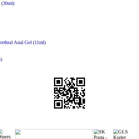
(30ml)
rethral Anal Gel (11ml)
)