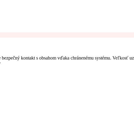
učuje bezpečný kontakt s obsahom vďaka chránenému systému. Veľkosť u
v