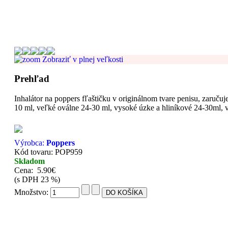
Zobraziť v plnej veľkosti
Prehľad
Inhalátor na poppers fľaštičku v originálnom tvare penisu, zar
10 ml, veľké oválne 24-30 ml, vysoké úzke a hliníkové 24-30ml, 
Výrobca:
Poppers
Kód tovaru: POP959
Skladom
Cena:
5.90€
(s DPH 23 %)
Množstvo: