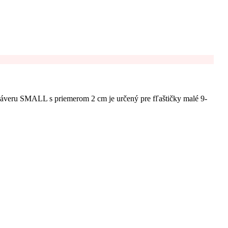
záveru SMALL s priemerom 2 cm je určený pre fľaštičky malé 9-