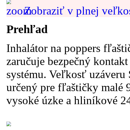
Zobraziť v plnej veľko
Prehľad
Inhalátor na poppers fľašt
zaručuje bezpečný kontak
systému. Veľkosť uzáveru
určený pre fľaštičky malé 
vysoké úzke a hliníkové 2