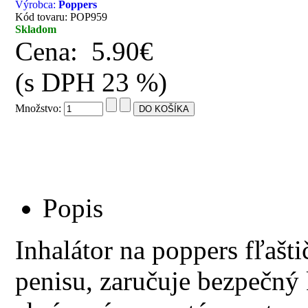
Výrobca:
Poppers
Kód tovaru: POP959
Skladom
Cena:
5.90€
(s DPH 23 %)
Množstvo:
Popis
Inhalátor na poppers fľašt
penisu, zaručuje bezpečný