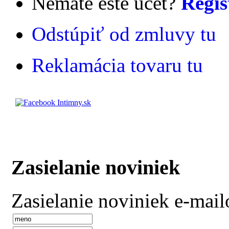
Nemáte ešte účet?
Regis
Odstúpiť od zmluvy tu
Reklamácia tovaru tu
Zasielanie noviniek
Zasielanie noviniek e-mai