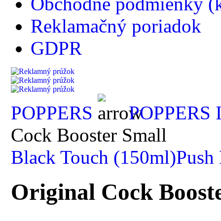
Obchodné podmienky (k
Reklamačný poriadok
GDPR
POPPERS
POPPERS
Cock Booster Small
Black Touch (150ml)
Push 
Original Cock Boost