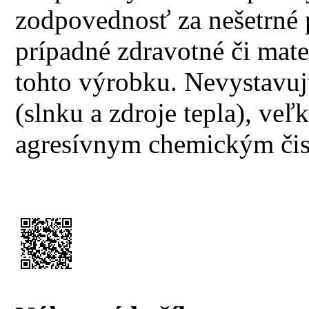
zodpovednosť za nešetrné 
prípadné zdravotné či mate
tohto výrobku. Nevystavuj
(slnku a zdroje tepla), ve
agresívnym chemickým čis