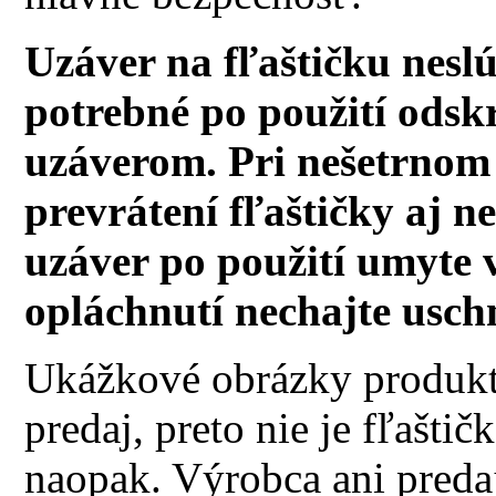
Uzáver na fľaštičku neslú
potrebné po použití ods
uzáverom. Pri nešetrnom
prevrátení fľaštičky aj n
uzáver po použití umyte
opláchnutí nechajte usc
Ukážkové obrázky produktu
predaj, preto nie je fľašt
naopak. Výrobca ani predaj