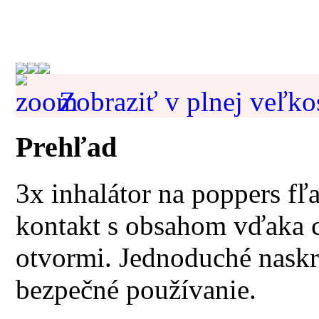
Zobraziť v plnej veľko
Prehľad
3x inhalátor na poppers fľ
kontakt s obsahom vďaka 
otvormi. Jednoduché naskr
bezpečné používanie.