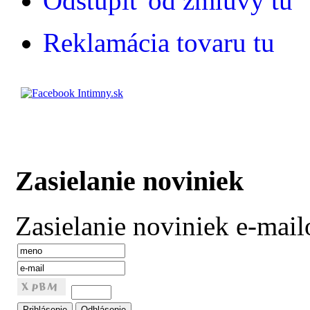
Odstúpiť od zmluvy tu
Reklamácia tovaru tu
Zasielanie noviniek
Zasielanie noviniek e-mai