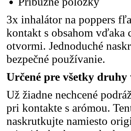
Príbuzné položky
3x inhalátor na poppers fľ
kontakt s obsahom vďaka 
otvormi. Jednoduché naskr
bezpečné používanie.
Určené pre všetky druhy v
Už žiadne nechcené podráž
pri kontakte s arómou. Te
naskrutkujte namiesto orig