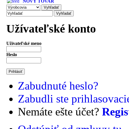
NOVÝ TOVAR
Užívateľské konto
Užívateľské meno
Heslo
Zabudnuté heslo?
Zabudli ste prihlasovac
Nemáte ešte účet?
Regis