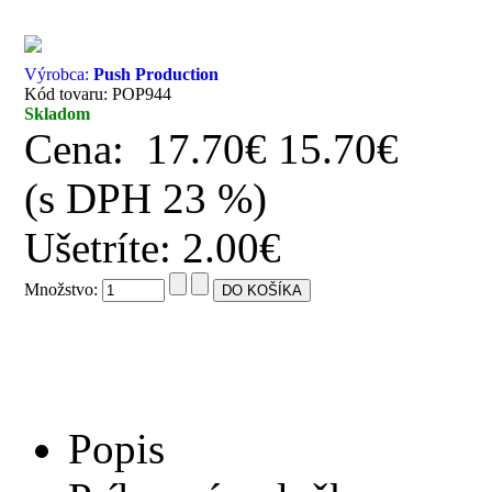
Výrobca:
Push Production
Kód tovaru: POP944
Skladom
Cena:
17.70€
15.70€
(s DPH 23 %)
Ušetríte: 2.00€
Množstvo:
Popis