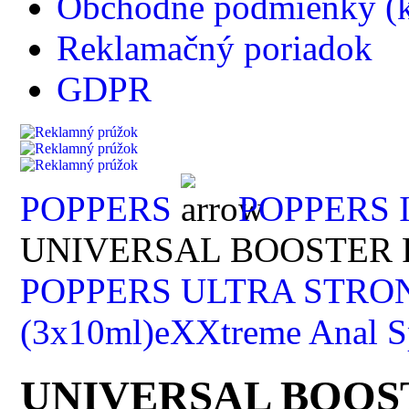
Obchodné podmienky (k
Reklamačný poriadok
GDPR
POPPERS
POPPERS
UNIVERSAL BOOSTER P
POPPERS ULTRA STRO
(3x10ml)
eXXtreme Anal S
UNIVERSAL BOOST