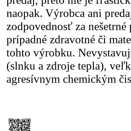
naopak. Výrobca ani predaj
zodpovednosť za nešetrné 
prípadné zdravotné či mate
tohto výrobku. Nevystavuj
(slnku a zdroje tepla), ve
agresívnym chemickým čis