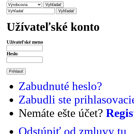
Užívateľské konto
Užívateľské meno
Heslo
Zabudnuté heslo?
Zabudli ste prihlasovac
Nemáte ešte účet?
Regis
Odstúpiť od zmluvy tu