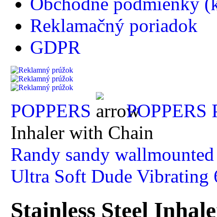
Obchodné podmienky (k
Reklamačný poriadok
GDPR
POPPERS
POPPERS 
Inhaler with Chain
Randy sandy wallmounted 
Ultra Soft Dude Vibrating
Stainless Steel Inhal