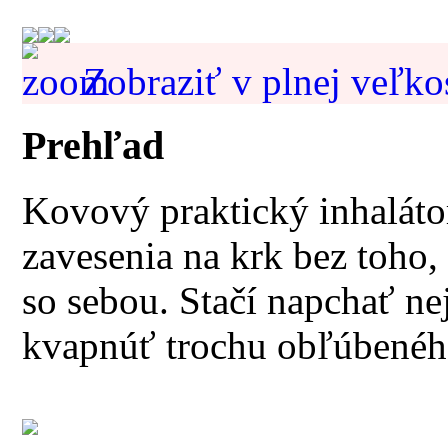
Zobraziť v plnej veľko
Prehľad
Kovový praktický inhaláto
zavesenia na krk bez toho, 
so sebou. Stačí napchať ne
kvapnúť trochu obľúbeného