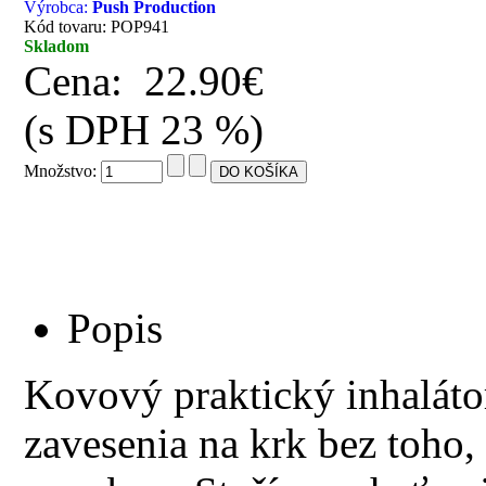
Výrobca:
Push Production
Kód tovaru: POP941
Skladom
Cena:
22.90€
(s DPH 23 %)
Množstvo:
Popis
Kovový praktický inhaláto
zavesenia na krk bez toho, 