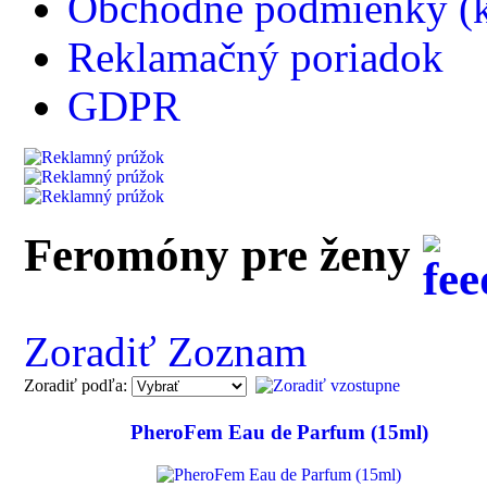
Obchodné podmienky (k
Reklamačný poriadok
GDPR
Feromóny pre ženy
Zoradiť Zoznam
Zoradiť podľa:
PheroFem Eau de Parfum (15ml)