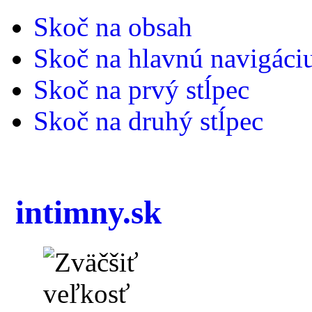
Skoč na obsah
Skoč na hlavnú navigáci
Skoč na prvý stĺpec
Skoč na druhý stĺpec
intimny.sk