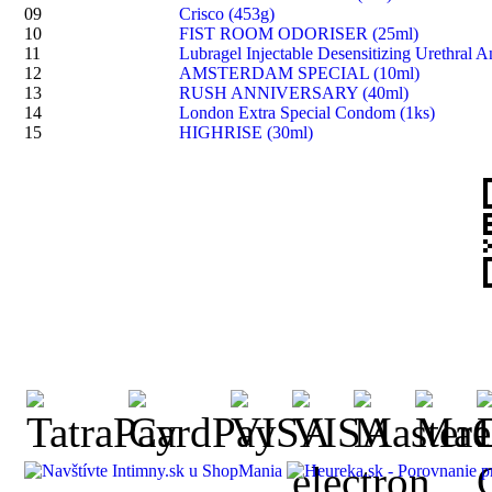
09
Crisco (453g)
10
FIST ROOM ODORISER (25ml)
11
Lubragel Injectable Desensitizing Urethral A
12
AMSTERDAM SPECIAL (10ml)
13
RUSH ANNIVERSARY (40ml)
14
London Extra Special Condom (1ks)
15
HIGHRISE (30ml)