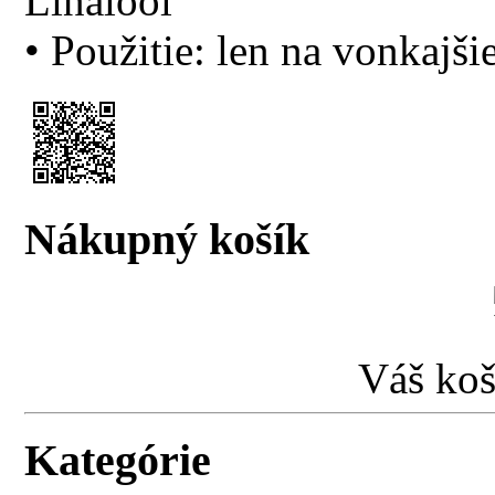
Linalool
• Použitie: len na vonkajši
Nákupný košík
Váš koš
Kategórie