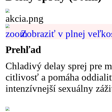
Zobraziť v plnej veľko
Prehľad
Chladivý delay sprej pre m
citlivosť a pomáha oddiali
intenzívnejší sexuálny záži