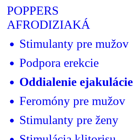
POPPERS
AFRODIZIAKÁ
Stimulanty pre mužov
Podpora erekcie
Oddialenie ejakulácie
Feromóny pre mužov
Stimulanty pre ženy
Stimulácia klitorisu