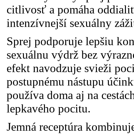
citlivosť a pomáha oddiali
intenzívnejší sexuálny záži
Sprej podporuje lepšiu kon
sexuálnu výdrž bez výrazne
efekt navodzuje svieži poci
postupnému nástupu účinku
používa doma aj na cestách
lepkavého pocitu.
Jemná receptúra kombinuje 