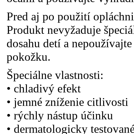
Pred aj po použití opláchn
Produkt nevyžaduje špeciá
dosahu detí a nepoužívajt
pokožku.
Špeciálne vlastnosti:
• chladivý efekt
• jemné zníženie citlivosti
• rýchly nástup účinku
• dermatologicky testované