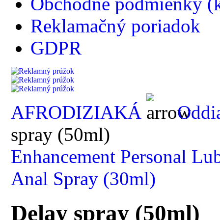
Obchodné podmienky (k
Reklamačný poriadok
GDPR
AFRODIZIAKÁ
Oddia
spray (50ml)
Enhancement Personal Lub
Anal Spray (30ml)
Delay spray (50ml)