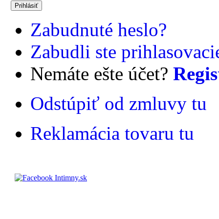
Zabudnuté heslo?
Zabudli ste prihlasovac
Nemáte ešte účet?
Regis
Odstúpiť od zmluvy tu
Reklamácia tovaru tu