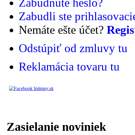
Zabudnuté heslo?
Zabudli ste prihlasovac
Nemáte ešte účet?
Regis
Odstúpiť od zmluvy tu
Reklamácia tovaru tu
Zasielanie noviniek