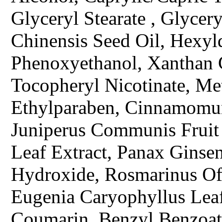
Glyceryl Stearate , Glycer
Chinensis Seed Oil, Hexyld
Phenoxyethanol, Xanthan 
Tocopheryl Nicotinate, Me
Ethylparaben, Cinnamomu
Juniperus Communis Fruit
Leaf Extract, Panax Ginse
Hydroxide, Rosmarinus Off
Eugenia Caryophyllus Leaf
Coumarin, Benzyl Benzoat