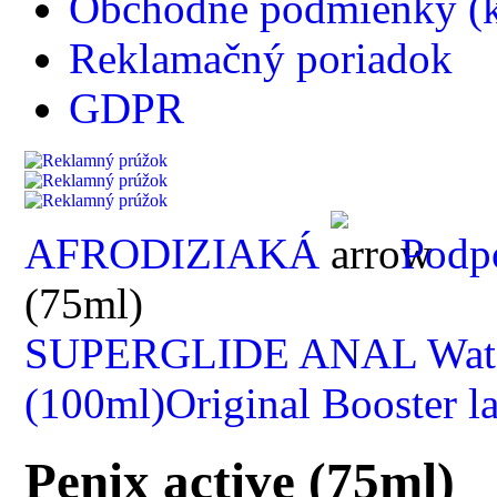
Obchodné podmienky (k
Reklamačný poriadok
GDPR
AFRODIZIAKÁ
Podpo
(75ml)
SUPERGLIDE ANAL Water
(100ml)
Original Booster l
Penix active (75ml)