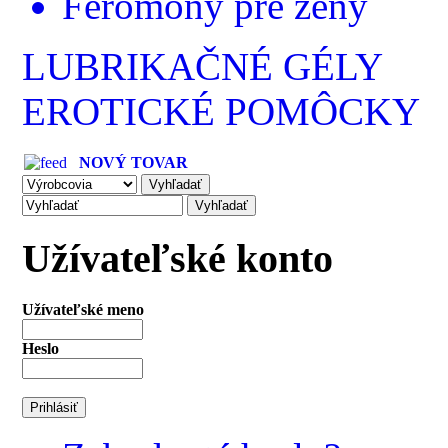
Feromóny pre ženy
LUBRIKAČNÉ GÉLY
EROTICKÉ POMÔCKY
NOVÝ TOVAR
Užívateľské konto
Užívateľské meno
Heslo