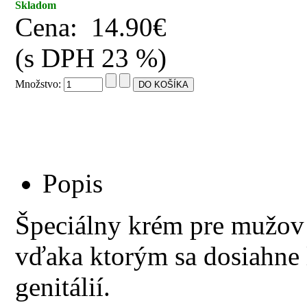
Skladom
Cena:
14.90€
(s DPH 23 %)
Množstvo:
Popis
Špeciálny krém pre mužov 
vďaka ktorým sa dosiahne l
genitálií.