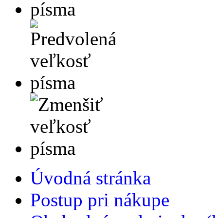
Úvodná stránka
Postup pri nákupe