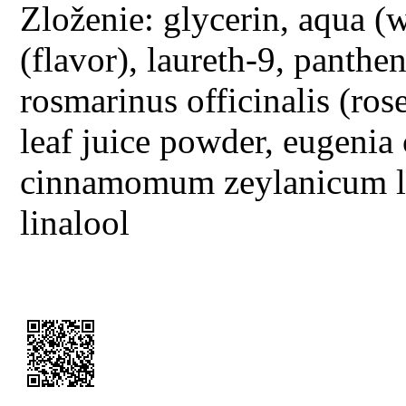
Zloženie: glycerin, aqua (w
(flavor), laureth-9, panthen
rosmarinus officinalis (ros
leaf juice powder, eugenia 
cinnamomum zeylanicum lea
linalool