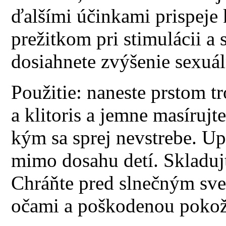
ďalšími účinkami prispeje 
prežitkom pri stimulácii a 
dosiahnete zvýšenie sexuál
Použitie: naneste prstom t
a klitoris a jemne masírujt
kým sa sprej nevstrebe. U
mimo dosahu detí. Skladuj
Chráňte pred slnečným sve
očami a poškodenou poko