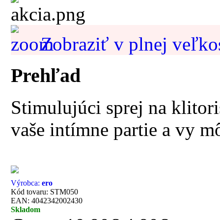
Zobraziť v plnej veľko
Prehľad
Stimulujúci sprej na klitor
vaše intímne partie a vy m
Výrobca:
ero
Kód tovaru: STM050
EAN: 4042342002430
Skladom