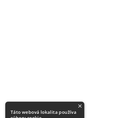
×
Táto webová lokalita používa
súbory cookie.