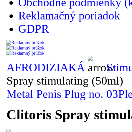
Obchodné podmienky (k
Reklamačný poriadok
GDPR
AFRODIZIAKÁ
Stimu
Spray stimulating (50ml)
Metal Penis Plug no. 03
Pl
Clitoris Spray stimu