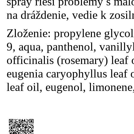
spray rieši problémy s malo
na dráždenie, vedie k zosi
Zloženie: propylene glycol,
9, aqua, panthenol, vanilly
officinalis (rosemary) leaf 
eugenia caryophyllus leaf
leaf oil, eugenol, limonene,