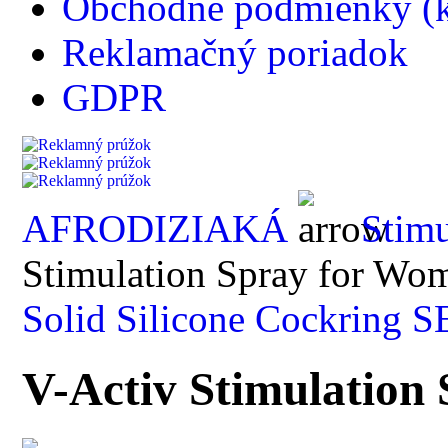
Obchodné podmienky (k
Reklamačný poriadok
GDPR
AFRODIZIAKÁ
Stimu
Stimulation Spray for Wo
Solid Silicone Cockring S
V-Activ Stimulation