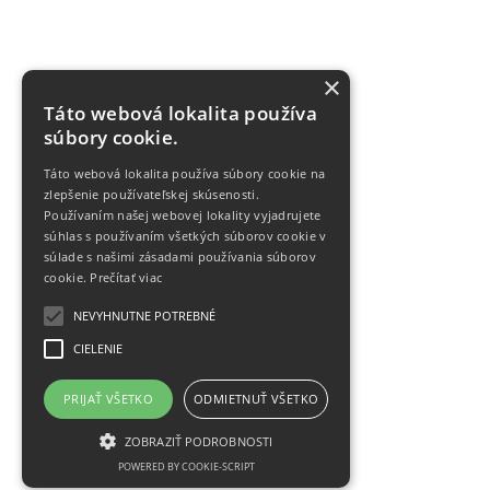
×
Táto webová lokalita používa
súbory cookie.
Táto webová lokalita používa súbory cookie na
zlepšenie používateľskej skúsenosti.
Používaním našej webovej lokality vyjadrujete
súhlas s používaním všetkých súborov cookie v
súlade s našimi zásadami používania súborov
cookie.
Prečítať viac
NEVYHNUTNE POTREBNÉ
CIELENIE
PRIJAŤ VŠETKO
ODMIETNUŤ VŠETKO
ZOBRAZIŤ PODROBNOSTI
POWERED BY COOKIE-SCRIPT