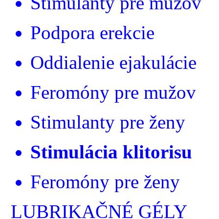
Stimulanty pre mužov
Podpora erekcie
Oddialenie ejakulácie
Feromóny pre mužov
Stimulanty pre ženy
Stimulácia klitorisu
Feromóny pre ženy
LUBRIKAČNÉ GÉLY