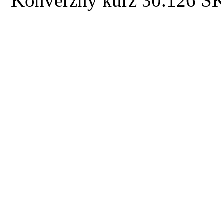
Konverzný kurz 30.126 