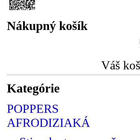
Nákupný košík
Váš koš
Kategórie
POPPERS
AFRODIZIAKÁ