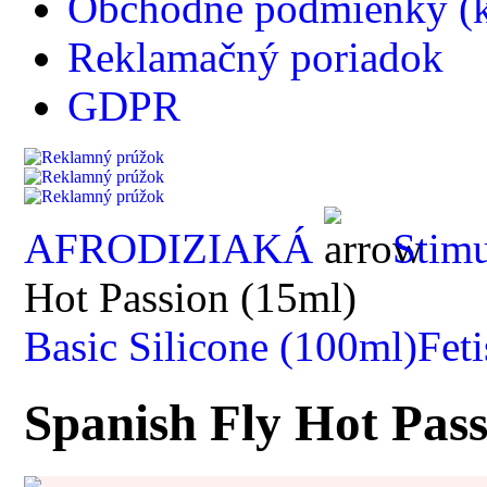
Obchodné podmienky (k
Reklamačný poriadok
GDPR
AFRODIZIAKÁ
Stimu
Hot Passion (15ml)
Basic Silicone (100ml)
Fet
Spanish Fly Hot Pass