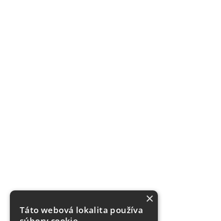
×
Táto webová lokalita používa
súbory cookie.