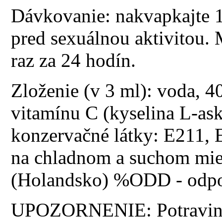
Dávkovanie: nakvapkajte 1
pred sexuálnou aktivitou.
raz za 24 hodín.
Zloženie (v 3 ml): voda, 4
vitamínu C (kyselina L-a
konzervačné látky: E211, 
na chladnom a suchom mie
(Holandsko) %ODD - odpo
UPOZORNENIE: Potravino