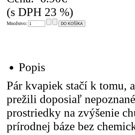
(s DPH 23 %)
Množstvo:
Popis
Pár kvapiek stačí k tomu, a
prežili doposiaľ nepoznané
prostriedky na zvýšenie chu
prírodnej báze bez chemick