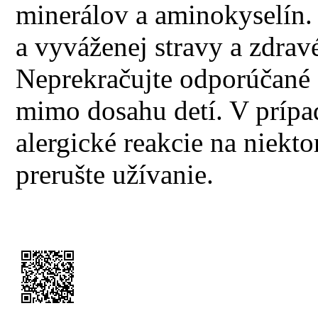
minerálov a aminokyselín. 
a vyváženej stravy a zdrav
Neprekračujte odporúčané
mimo dosahu detí. V prípa
alergické reakcie na niekto
prerušte užívanie.