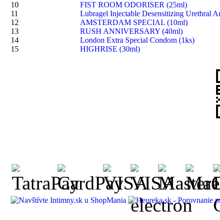
10
FIST ROOM ODORISER (25ml)
11
Lubragel Injectable Desensitizing Urethral A
12
AMSTERDAM SPECIAL (10ml)
13
RUSH ANNIVERSARY (40ml)
14
London Extra Special Condom (1ks)
15
HIGHRISE (30ml)