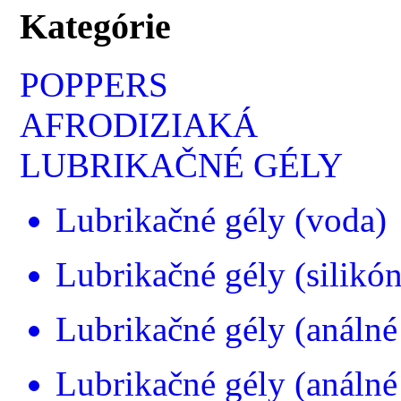
Kategórie
POPPERS
AFRODIZIAKÁ
LUBRIKAČNÉ GÉLY
Lubrikačné gély (voda)
Lubrikačné gély (silikón
Lubrikačné gély (análné
Lubrikačné gély (análné 