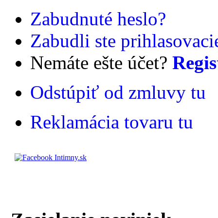
Zabudnuté heslo?
Zabudli ste prihlasovac
Nemáte ešte účet?
Regis
Odstúpiť od zmluvy tu
Reklamácia tovaru tu