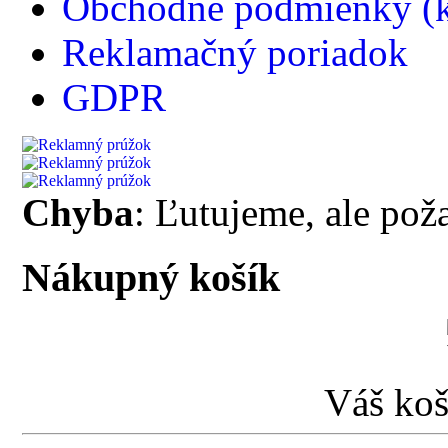
Obchodné podmienky (k
Reklamačný poriadok
GDPR
Chyba
: Ľutujeme, ale pož
Nákupný košík
Váš koš