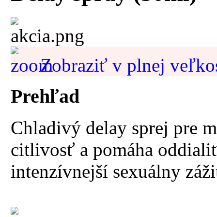
Zobraziť v plnej veľko
Prehľad
Chladivý delay sprej pre m
citlivosť a pomáha oddiali
intenzívnejší sexuálny záži