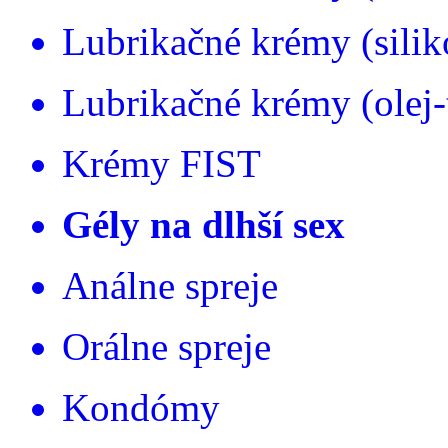
Lubrikačné krémy (silik
Lubrikačné krémy (olej-
Krémy FIST
Gély na dlhší sex
Análne spreje
Orálne spreje
Kondómy