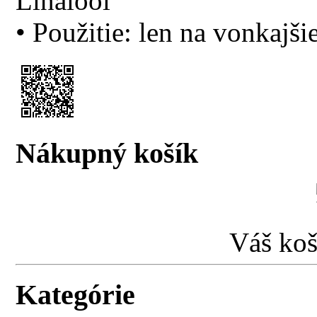
Linalool
• Použitie: len na vonkajši
Nákupný košík
Váš koš
Kategórie