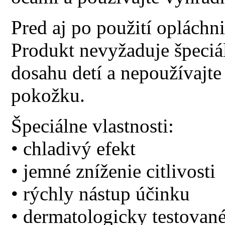
Pred aj po použití opláchn
Produkt nevyžaduje špeciá
dosahu detí a nepoužívajt
pokožku.
Špeciálne vlastnosti:
• chladivý efekt
• jemné zníženie citlivosti
• rýchly nástup účinku
• dermatologicky testované