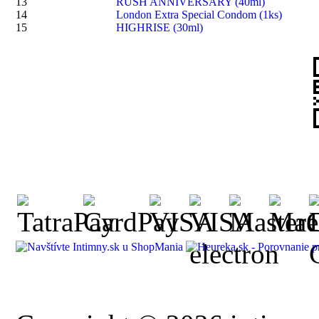
13
RUSH ANNIVERSARY (40ml)
14
London Extra Special Condom (1ks)
15
HIGHRISE (30ml)