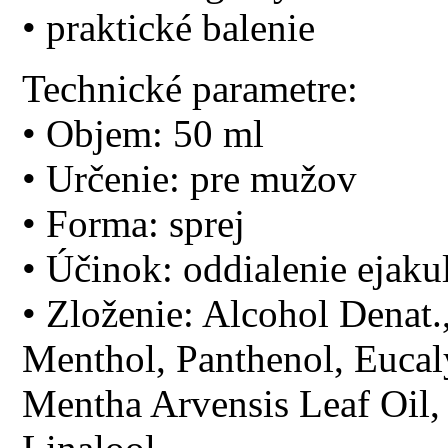
• praktické balenie
Technické parametre:
• Objem: 50 ml
• Určenie: pre mužov
• Forma: sprej
• Účinok: oddialenie ejaku
• Zloženie: Alcohol Denat.
Menthol, Panthenol, Eucal
Mentha Arvensis Leaf Oil,