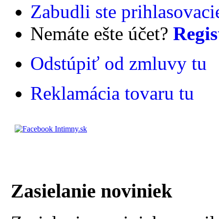
Zabudli ste prihlasovac
Nemáte ešte účet?
Regis
Odstúpiť od zmluvy tu
Reklamácia tovaru tu
Zasielanie noviniek