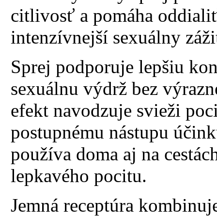
citlivosť a pomáha oddiali
intenzívnejší sexuálny záži
Sprej podporuje lepšiu kon
sexuálnu výdrž bez výrazne
efekt navodzuje svieži poci
postupnému nástupu účinku
používa doma aj na cestách
lepkavého pocitu.
Jemná receptúra kombinuje 