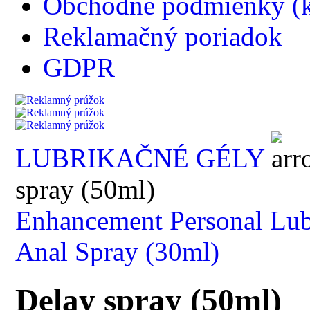
Obchodné podmienky (k
Reklamačný poriadok
GDPR
LUBRIKAČNÉ GÉLY
spray (50ml)
Enhancement Personal Lub
Anal Spray (30ml)
Delay spray (50ml)