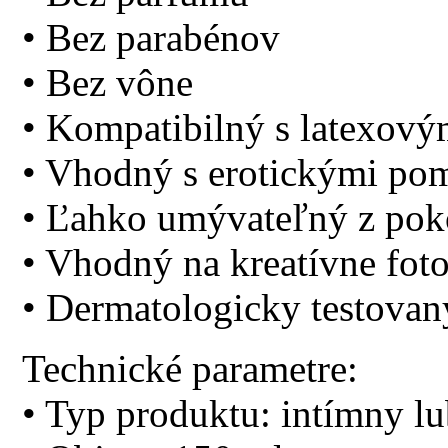
• Bez parabénov
• Bez vône
• Kompatibilný s latexov
• Vhodný s erotickými p
• Ľahko umývateľný z pok
• Vhodný na kreatívne foto
• Dermatologicky testovan
Technické parametre:
• Typ produktu: intímny lu