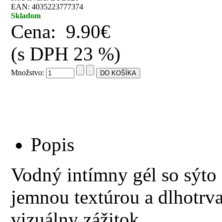
EAN: 4035223777374
Skladom
Cena:
9.90€
(s DPH 23 %)
Množstvo:
Popis
Vodný intímny gél so sýto
jemnou textúrou a dlhotrv
vizuálny zážitok.