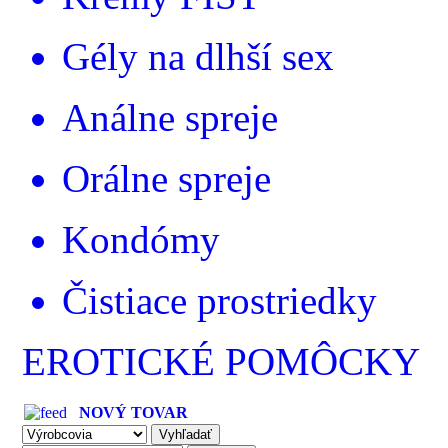
Gély na dlhší sex
Análne spreje
Orálne spreje
Kondómy
Čistiace prostriedky
EROTICKÉ POMÔCKY
NOVÝ TOVAR