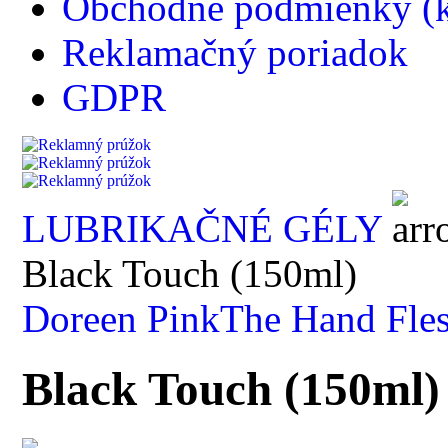
Obchodné podmienky (k
Reklamačný poriadok
GDPR
LUBRIKAČNÉ GÉLY
Black Touch (150ml)
Doreen Pink
The Hand Fle
Black Touch (150ml)