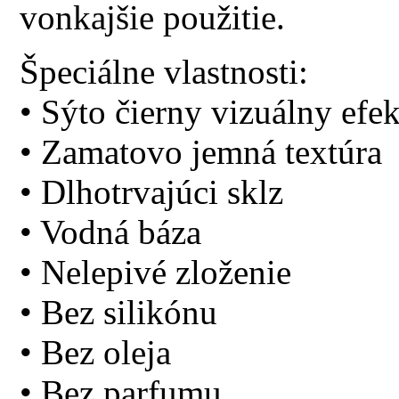
vonkajšie použitie.
Špeciálne vlastnosti:
• Sýto čierny vizuálny efek
• Zamatovo jemná textúra
• Dlhotrvajúci sklz
• Vodná báza
• Nelepivé zloženie
• Bez silikónu
• Bez oleja
• Bez parfumu