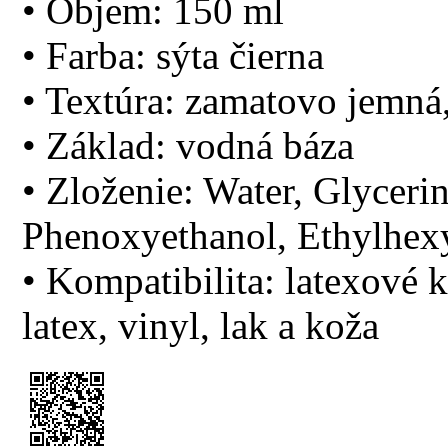
• Objem: 150 ml
• Farba: sýta čierna
• Textúra: zamatovo jemná,
• Základ: vodná báza
• Zloženie: Water, Glyceri
Phenoxyethanol, Ethylhexy
• Kompatibilita: latexové
latex, vinyl, lak a koža