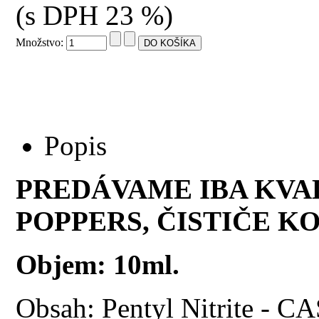
(s DPH 23 %)
Množstvo:
Popis
PREDÁVAME IBA KVA
POPPERS, ČISTIČE KO
Objem: 10ml.
Obsah: Pentyl Nitrite - 