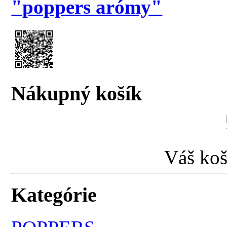
"poppers arómy"
Nákupný košík
Váš koš
Kategórie