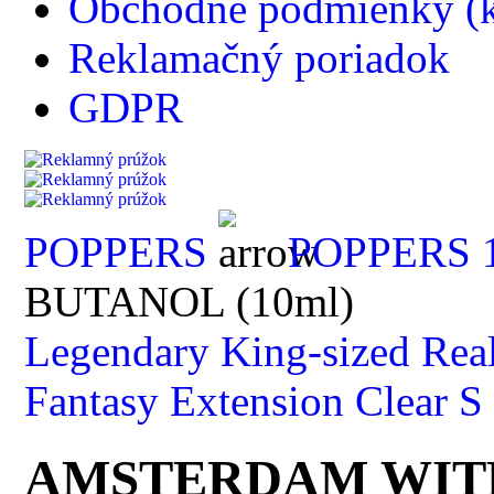
Obchodné podmienky (k
Reklamačný poriadok
GDPR
POPPERS
POPPERS 
BUTANOL (10ml)
Legendary King-sized Real
Fantasy Extension Clear S
AMSTERDAM WITH