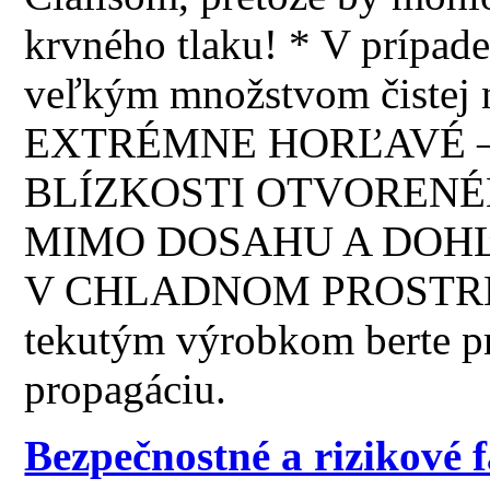
krvného tlaku! * V prípade
veľkým množstvom čistej 
EXTRÉMNE HORĽAVÉ –
BLÍZKOSTI OTVORENÉ
MIMO DOSAHU A DOHĽ
V CHLADNOM PROSTREDÍ!
tekutým výrobkom berte p
propagáciu.
Bezpečnostné a rizikové 