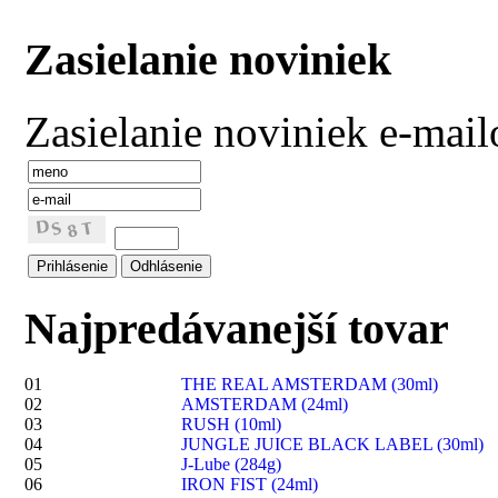
Zasielanie noviniek
Zasielanie noviniek e-mai
Najpredávanejší tovar
01
THE REAL AMSTERDAM (30ml)
02
AMSTERDAM (24ml)
03
RUSH (10ml)
04
JUNGLE JUICE BLACK LABEL (30ml)
05
J-Lube (284g)
06
IRON FIST (24ml)