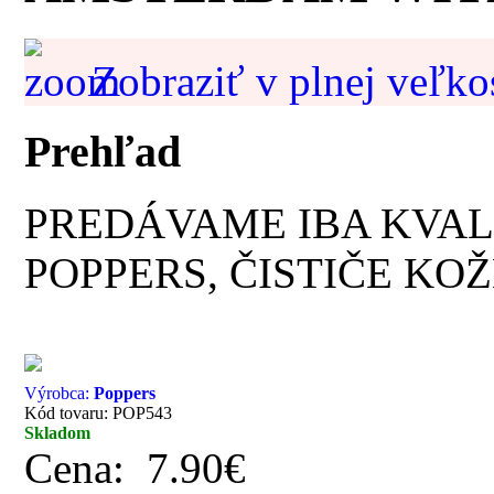
Zobraziť v plnej veľko
Prehľad
PREDÁVAME IBA KVAL
POPPERS, ČISTIČE KOŽ
Výrobca:
Poppers
Kód tovaru: POP543
Skladom
Cena:
7.90€