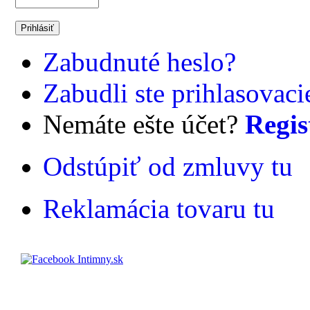
Zabudnuté heslo?
Zabudli ste prihlasovac
Nemáte ešte účet?
Regis
Odstúpiť od zmluvy tu
Reklamácia tovaru tu