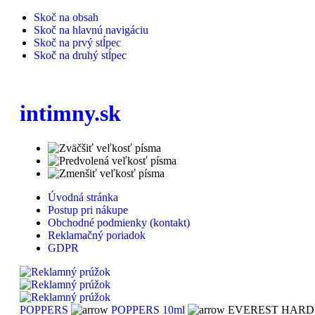
Skoč na obsah
Skoč na hlavnú navigáciu
Skoč na prvý stĺpec
Skoč na druhý stĺpec
intimny.sk
Úvodná stránka
Postup pri nákupe
Obchodné podmienky (kontakt)
Reklamačný poriadok
GDPR
POPPERS
POPPERS 10ml
EVEREST HARD F