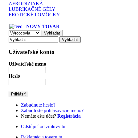
AFRODIZIAKÁ
LUBRIKAČNÉ GÉLY
EROTICKÉ POMÔCKY
NOVÝ TOVAR
Užívateľské konto
Užívateľské meno
Heslo
Zabudnuté heslo?
Zabudli ste prihlasovacie meno?
Nemáte ešte účet?
Registrácia
Odstúpiť od zmluvy tu
Reklamácia tovaru tu