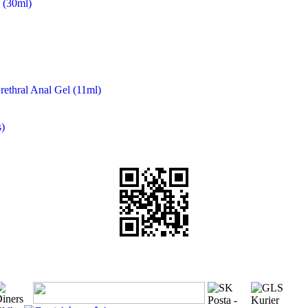
(30ml)
rethral Anal Gel (11ml)
)