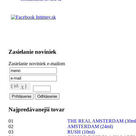
Zasielanie noviniek
Zasielanie noviniek e-mailom
Najpredávanejší tovar
01
THE REAL AMSTERDAM (30ml
02
AMSTERDAM (24ml)
03
RUSH (10ml)