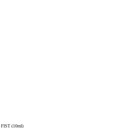
IST (10ml)