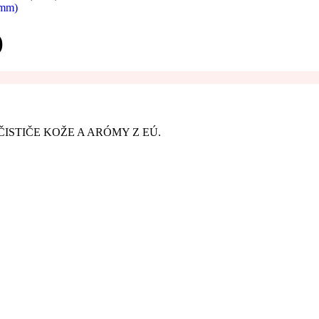
8mm)
)
ISTIČE KOŽE A ARÓMY Z EÚ.