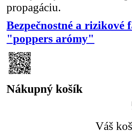
propagáciu.
Bezpečnostné a rizikové 
"poppers arómy"
Nákupný košík
Váš koš