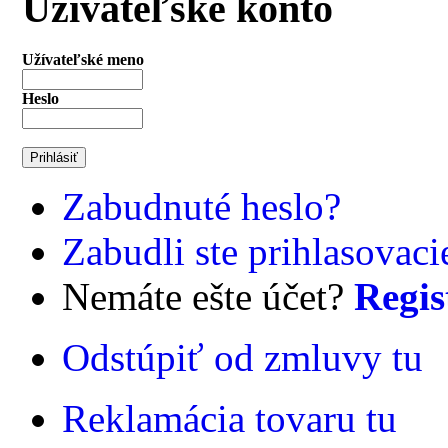
Užívateľské konto
Užívateľské meno
Heslo
Zabudnuté heslo?
Zabudli ste prihlasovac
Nemáte ešte účet?
Regis
Odstúpiť od zmluvy tu
Reklamácia tovaru tu