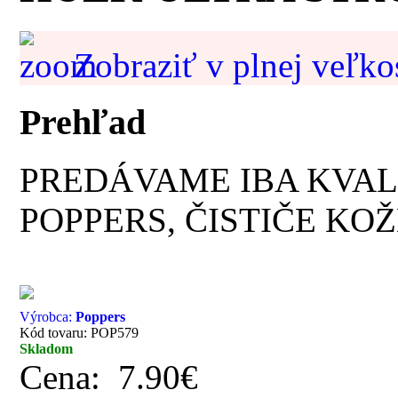
Zobraziť v plnej veľko
Prehľad
PREDÁVAME IBA KVAL
POPPERS, ČISTIČE KOŽ
Výrobca:
Poppers
Kód tovaru: POP579
Skladom
Cena:
7.90€