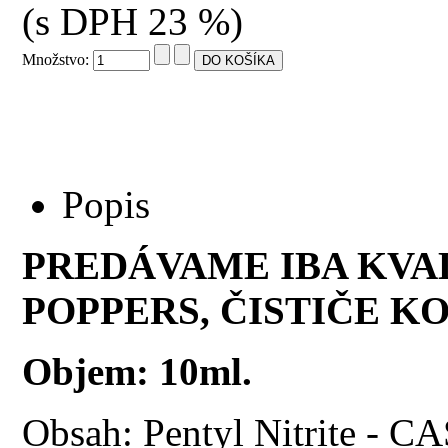
(s DPH 23 %)
Množstvo:
Popis
PREDÁVAME IBA KVA
POPPERS, ČISTIČE KO
Objem: 10ml.
Obsah: Pentyl Nitrite - 