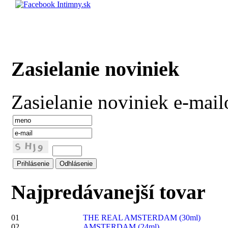
Zasielanie noviniek
Zasielanie noviniek e-mai
Najpredávanejší tovar
01
THE REAL AMSTERDAM (30ml)
02
AMSTERDAM (24ml)