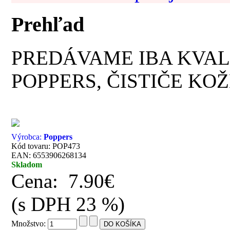
Prehľad
PREDÁVAME IBA KVAL
POPPERS, ČISTIČE KOŽ
Výrobca:
Poppers
Kód tovaru: POP473
EAN: 6553906268134
Skladom
Cena:
7.90€
(s DPH 23 %)
Množstvo: