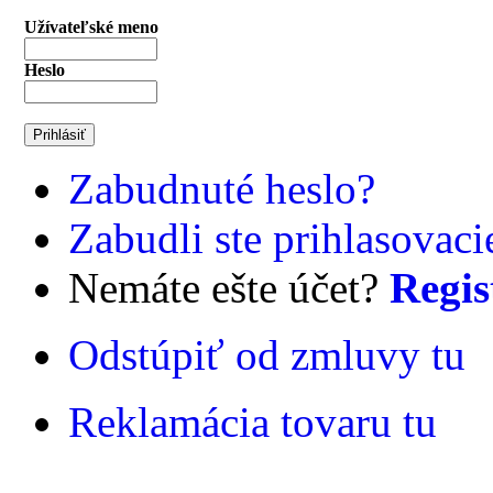
Užívateľské meno
Heslo
Zabudnuté heslo?
Zabudli ste prihlasovac
Nemáte ešte účet?
Regis
Odstúpiť od zmluvy tu
Reklamácia tovaru tu