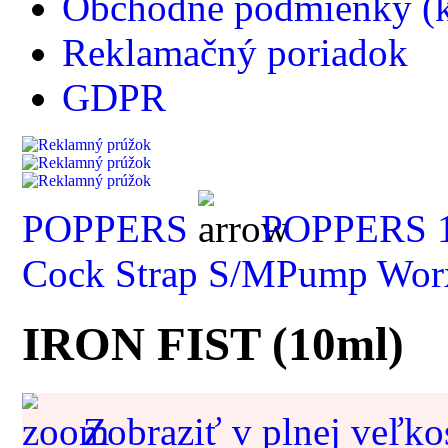
Obchodné podmienky (k
Reklamačný poriadok
GDPR
POPPERS
POPPERS 
Cock Strap S/M
Pump Wor
IRON FIST (10ml)
Zobraziť v plnej veľko