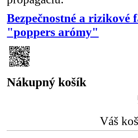
Bezpečnostné a rizikové 
"poppers arómy"
Nákupný košík
Váš koš