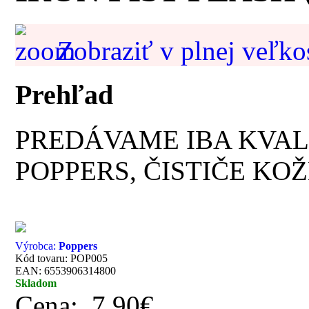
Zobraziť v plnej veľko
Prehľad
PREDÁVAME IBA KVAL
POPPERS, ČISTIČE KOŽ
Výrobca:
Poppers
Kód tovaru: POP005
EAN: 6553906314800
Skladom
Cena:
7.90€