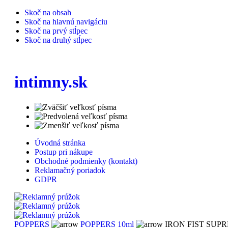
Skoč na obsah
Skoč na hlavnú navigáciu
Skoč na prvý stĺpec
Skoč na druhý stĺpec
intimny.sk
Úvodná stránka
Postup pri nákupe
Obchodné podmienky (kontakt)
Reklamačný poriadok
GDPR
POPPERS
POPPERS 10ml
IRON FIST SUPR