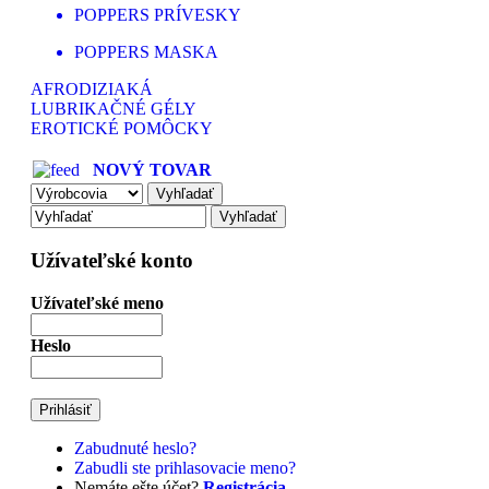
POPPERS PRÍVESKY
POPPERS MASKA
AFRODIZIAKÁ
LUBRIKAČNÉ GÉLY
EROTICKÉ POMÔCKY
NOVÝ TOVAR
Užívateľské konto
Užívateľské meno
Heslo
Zabudnuté heslo?
Zabudli ste prihlasovacie meno?
Nemáte ešte účet?
Registrácia