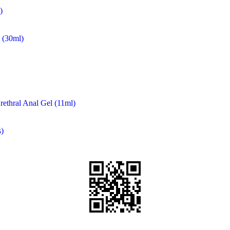
)
(30ml)
rethral Anal Gel (11ml)
)