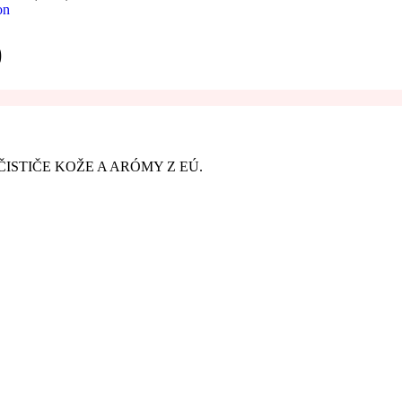
on
)
ISTIČE KOŽE A ARÓMY Z EÚ.