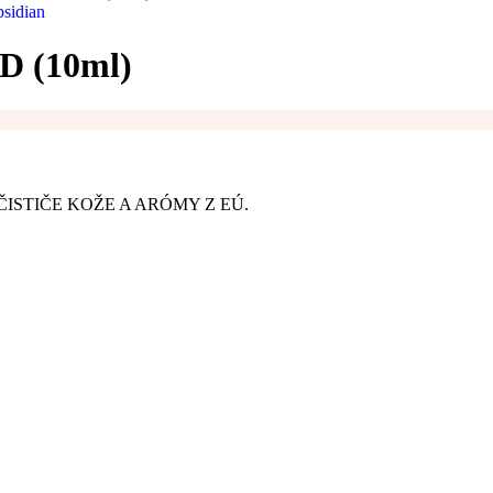
bsidian
 (10ml)
ISTIČE KOŽE A ARÓMY Z EÚ.