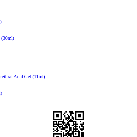
)
(30ml)
rethral Anal Gel (11ml)
)