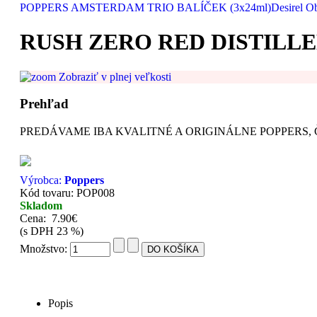
POPPERS AMSTERDAM TRIO BALÍČEK (3x24ml)
Desirel O
RUSH ZERO RED DISTILLED
Zobraziť v plnej veľkosti
Prehľad
PREDÁVAME IBA KVALITNÉ A ORIGINÁLNE POPPERS, Č
Výrobca:
Poppers
Kód tovaru: POP008
Skladom
Cena:
7.90€
(s DPH 23 %)
Množstvo:
Popis