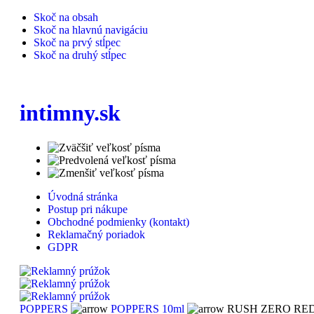
Skoč na obsah
Skoč na hlavnú navigáciu
Skoč na prvý stĺpec
Skoč na druhý stĺpec
intimny.sk
Úvodná stránka
Postup pri nákupe
Obchodné podmienky (kontakt)
Reklamačný poriadok
GDPR
POPPERS
POPPERS 10ml
RUSH ZERO RED 