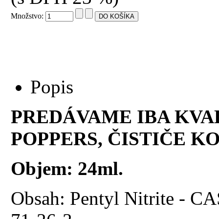
Množstvo:
Popis
PREDÁVAME IBA KVA
POPPERS, ČISTIČE KO
Objem: 24ml.
Obsah: Pentyl Nitrite - 