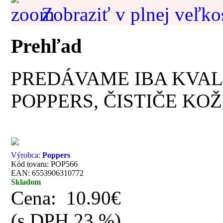
Zobraziť v plnej veľko
Prehľad
PREDÁVAME IBA KVAL
POPPERS, ČISTIČE KOŽ
Výrobca:
Poppers
Kód tovaru: POP566
EAN: 6553906310772
Skladom
Cena:
10.90€
(s DPH 23 %)