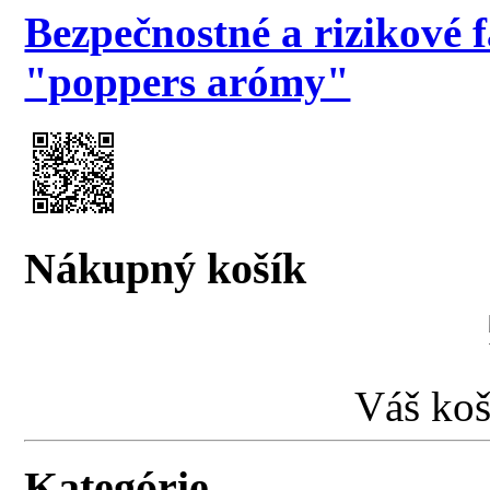
Bezpečnostné a rizikové 
"poppers arómy"
Nákupný košík
Váš koš
Kategórie