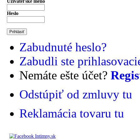
Užívateľské meno
Heslo
Zabudnuté heslo?
Zabudli ste prihlasovac
Nemáte ešte účet?
Regis
Odstúpiť od zmluvy tu
Reklamácia tovaru tu