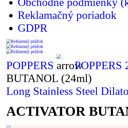
Obchodné podmienky (k
Reklamačný poriadok
GDPR
POPPERS
POPPERS 2
BUTANOL (24ml)
Long Stainless Steel Dilato
ACTIVATOR BUTAN