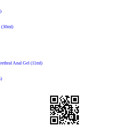
)
(30ml)
rethral Anal Gel (11ml)
)