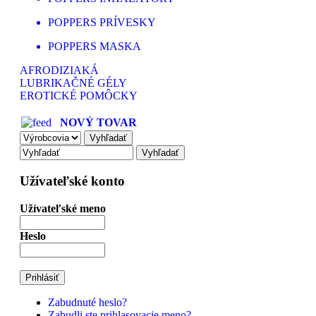
POPPERS PRÍVESKY
POPPERS MASKA
AFRODIZIAKÁ
LUBRIKAČNÉ GÉLY
EROTICKÉ POMÔCKY
NOVÝ TOVAR
Užívateľské konto
Užívateľské meno
Heslo
Zabudnuté heslo?
Zabudli ste prihlasovacie meno?