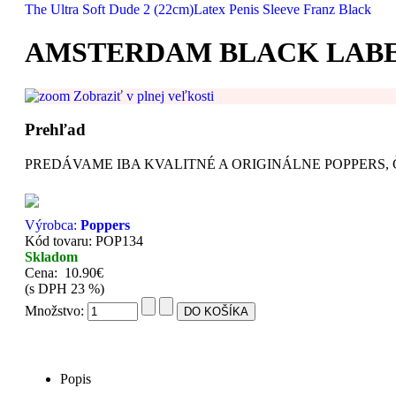
The Ultra Soft Dude 2 (22cm)
Latex Penis Sleeve Franz Black
AMSTERDAM BLACK LABEL
Zobraziť v plnej veľkosti
Prehľad
PREDÁVAME IBA KVALITNÉ A ORIGINÁLNE POPPERS, Č
Výrobca:
Poppers
Kód tovaru: POP134
Skladom
Cena:
10.90€
(s DPH 23 %)
Množstvo:
Popis