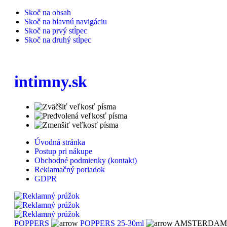
Skoč na obsah
Skoč na hlavnú navigáciu
Skoč na prvý stĺpec
Skoč na druhý stĺpec
intimny.sk
Úvodná stránka
Postup pri nákupe
Obchodné podmienky (kontakt)
Reklamačný poriadok
GDPR
POPPERS
POPPERS 25-30ml
AMSTERDAM B