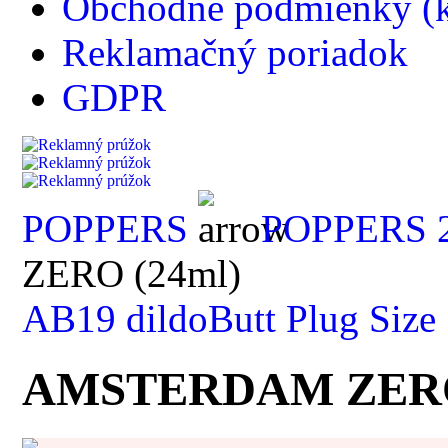
Obchodné podmienky (k
Reklamačný poriadok
GDPR
POPPERS
POPPERS 2
ZERO (24ml)
AB19 dildo
Butt Plug Size
AMSTERDAM ZERO