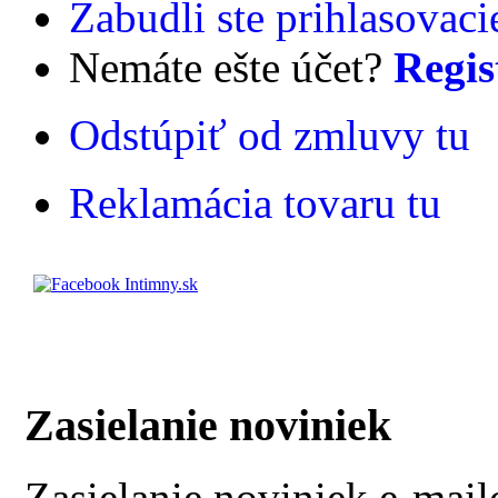
Zabudli ste prihlasovac
Nemáte ešte účet?
Regis
Odstúpiť od zmluvy tu
Reklamácia tovaru tu
Zasielanie noviniek
Zasielanie noviniek e-mai