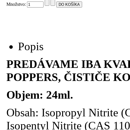
Množstvo:
Popis
PREDÁVAME IBA KVA
POPPERS, ČISTIČE KO
Objem: 24ml.
Obsah: Isopropyl Nitrite 
Isopentyl Nitrite (CAS 11