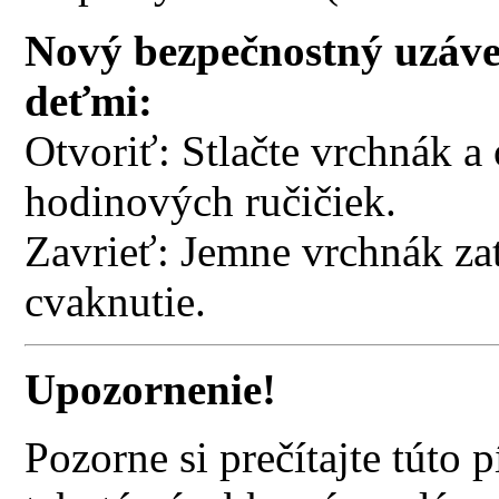
Nový bezpečnostný uzáver
deťmi:
Otvoriť: Stlačte vrchnák a
hodinových ručičiek.
Zavrieť: Jemne vrchnák za
cvaknutie.
Upozornenie!
Pozorne si prečítajte túto