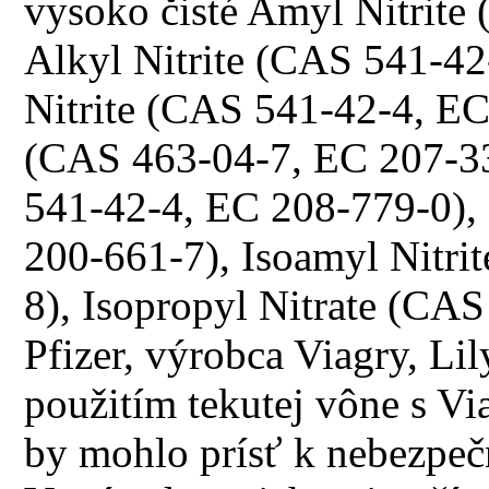
vysoko čisté Amyl Nitrite
Alkyl Nitrite (CAS 541-42
Nitrite (CAS 541-42-4, EC 
(CAS 463-04-7, EC 207-33
541-42-4, EC 208-779-0),
200-661-7), Isoamyl Nitri
8), Isopropyl Nitrate (CA
Pfizer, výrobca Viagry, Li
použitím tekutej vône s Vi
by mohlo prísť k nebezpeč