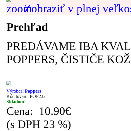
Zobraziť v plnej veľko
Prehľad
PREDÁVAME IBA KVAL
POPPERS, ČISTIČE KOŽ
Výrobca:
Poppers
Kód tovaru: POP232
Skladom
Cena:
10.90€
(s DPH 23 %)