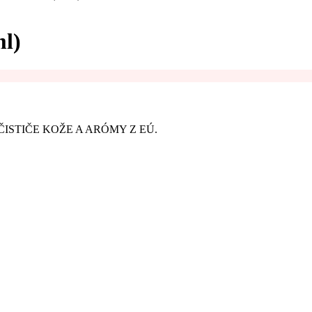
l)
ISTIČE KOŽE A ARÓMY Z EÚ.