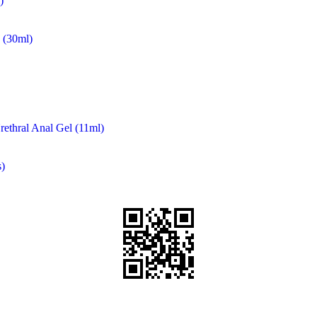
)
(30ml)
rethral Anal Gel (11ml)
)