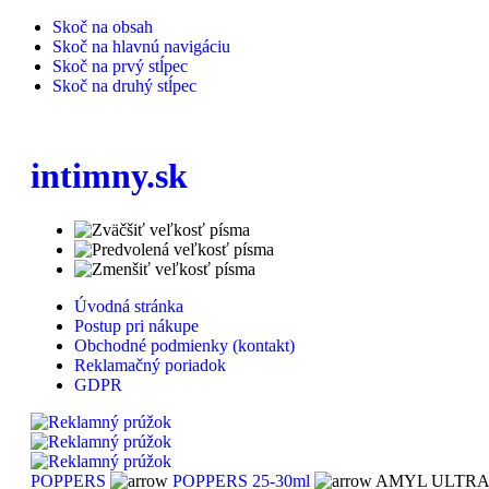
Skoč na obsah
Skoč na hlavnú navigáciu
Skoč na prvý stĺpec
Skoč na druhý stĺpec
intimny.sk
Úvodná stránka
Postup pri nákupe
Obchodné podmienky (kontakt)
Reklamačný poriadok
GDPR
POPPERS
POPPERS 25-30ml
AMYL ULTRA 